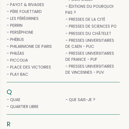
PAYOT & RIVAGES
ÉDITIONS DU POURQUOI
PÈRE FOUETTARD
PAS ?
LES PÉRÉGRINES
PRESSES DE LA CITÉ
PERRIN
PRESSES DE SCIENCES PO
PERSÉPHONE
PRESSES DU CHÂTELET
PHÉBUS
PRESSES UNIVERSITAIRES
PHILARMONIE DE PARIS
DE CAEN - PUC
PHILÉAS
PRESSES UNIVERSITAIRES
DE FRANCE - PUF
PICCOLIA
PRESSES UNIVERSITAIRES
PLACE DES VICTOIRES
DE VINCENNES - PUV
PLAY BAC
Q
QUAE
QUE SAIS-JE ?
QUARTIER LIBRE
R