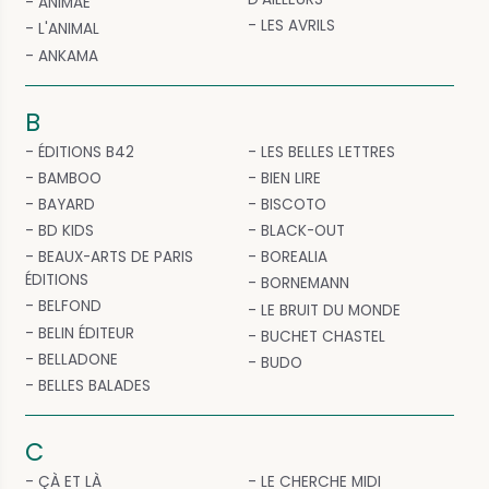
ANIMAE
LES AVRILS
L'ANIMAL
ANKAMA
B
ÉDITIONS B42
LES BELLES LETTRES
BAMBOO
BIEN LIRE
BAYARD
BISCOTO
BD KIDS
BLACK-OUT
BEAUX-ARTS DE PARIS
BOREALIA
ÉDITIONS
BORNEMANN
BELFOND
LE BRUIT DU MONDE
BELIN ÉDITEUR
BUCHET CHASTEL
BELLADONE
BUDO
BELLES BALADES
C
ÇÀ ET LÀ
LE CHERCHE MIDI