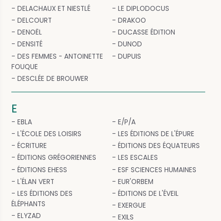
DELACHAUX ET NIESTLÉ
LE DIPLODOCUS
DELCOURT
DRAKOO
DENOËL
DUCASSE ÉDITION
DENSITÉ
DUNOD
DES FEMMES - ANTOINETTE
DUPUIS
FOUQUE
DESCLÉE DE BROUWER
E
EBLA
E/P/A
L'ÉCOLE DES LOISIRS
LES ÉDITIONS DE L'ÉPURE
ÉCRITURE
ÉDITIONS DES ÉQUATEURS
ÉDITIONS GRÉGORIENNES
LES ESCALES
ÉDITIONS EHESS
ESF SCIENCES HUMAINES
L'ÉLAN VERT
EUR'ORBEM
LES ÉDITIONS DES
ÉDITIONS DE L'ÉVEIL
ÉLÉPHANTS
EXERGUE
ELYZAD
EXILS