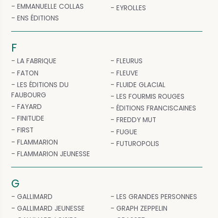
EMMANUELLE COLLAS
EYROLLES
ENS ÉDITIONS
F
LA FABRIQUE
FLEURUS
FATON
FLEUVE
LES ÉDITIONS DU
FLUIDE GLACIAL
FAUBOURG
LES FOURMIS ROUGES
FAYARD
ÉDITIONS FRANCISCAINES
FINITUDE
FREDDY MUT
FIRST
FUGUE
FLAMMARION
FUTUROPOLIS
FLAMMARION JEUNESSE
G
GALLIMARD
LES GRANDES PERSONNES
GALLIMARD JEUNESSE
GRAPH ZEPPELIN