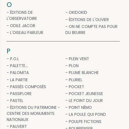
O
ÉDITIONS DE
OKIDOKID
L'OBSERVATOIRE
ÉDITIONS DE L'OLIVIER
ODILE JACOB
ON NE COMPTE PAS POUR
L'OISEAU PARLEUR
DU BEURRE
P
P.O.L
PLEIN VENT
PALETTE...
PLON
PALOMITA
PLUME BLANCHE
LA PARTIE
PLURIEL
PASSÉS COMPOSÉS
POCKET
PASSIFLORE
POCKET JEUNESSE
PASTEL
LE POINT DU JOUR
ÉDITIONS DU PATRIMOINE -
POINT NÉMO
CENTRE DES MONUMENTS
LA POULE QUI POND
NATIONAUX
POULPE FICTIONS
PAUVERT
POURPENSER