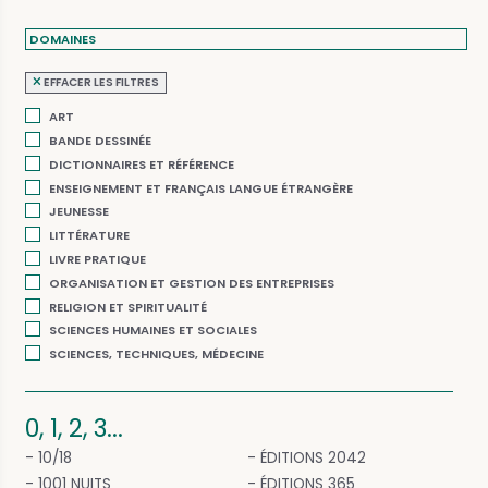
DOMAINES
EFFACER LES FILTRES
ART
BANDE DESSINÉE
DICTIONNAIRES ET RÉFÉRENCE
ENSEIGNEMENT ET FRANÇAIS LANGUE ÉTRANGÈRE
JEUNESSE
LITTÉRATURE
LIVRE PRATIQUE
ORGANISATION ET GESTION DES ENTREPRISES
RELIGION ET SPIRITUALITÉ
SCIENCES HUMAINES ET SOCIALES
SCIENCES, TECHNIQUES, MÉDECINE
0, 1, 2, 3...
10/18
ÉDITIONS 2042
1001 NUITS
ÉDITIONS 365