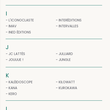
I
L'ICONOCLASTE
INTERÉDITIONS
IMAV
INTERVALLES
INED ÉDITIONS
J
JC LATTÈS
JULLIARD
JOUUUE !
JUNGLE
K
KALÉIDOSCOPE
KILOWATT
KANA
KUROKAWA
KERO
L