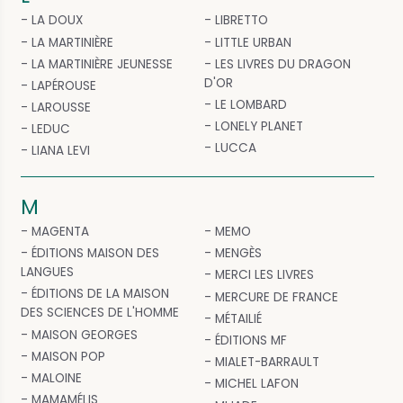
LA DOUX
LIBRETTO
LA MARTINIÈRE
LITTLE URBAN
LA MARTINIÈRE JEUNESSE
LES LIVRES DU DRAGON
D'OR
LAPÉROUSE
LE LOMBARD
LAROUSSE
LONELY PLANET
LEDUC
LUCCA
LIANA LEVI
M
MAGENTA
MEMO
ÉDITIONS MAISON DES
MENGÈS
LANGUES
MERCI LES LIVRES
ÉDITIONS DE LA MAISON
MERCURE DE FRANCE
DES SCIENCES DE L'HOMME
MÉTAILIÉ
MAISON GEORGES
ÉDITIONS MF
MAISON POP
MIALET-BARRAULT
MALOINE
MICHEL LAFON
MAMAMÉLIS