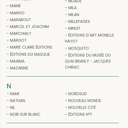
MIJADE
MAME
MILA
MANGO
MILAN
MARABOUT
MILLEPAGES
MARCEL ET JOACHIM
MINUIT
MARCHIALY
ÉDITIONS D'ART MONELLE
MARGOT
HAYOT
MARIE CLAIRE ÉDITIONS
MOSQUITO
ÉDITIONS DU MASQUE
ÉDITIONS DU MUSÉE DU
MAXIMA
QUAI BRANLY - JACQUES
CHIRAC
MAZARINE
N
NAMI
NORDSUD
NATHAN
NOUVEAU MONDE
NIL
NOUVELLE CITÉ
NOIR SUR BLANC
ÉDITIONS N°1