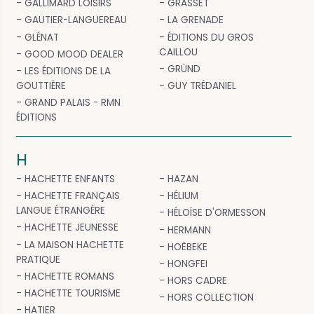
GALLIMARD LOISIRS
GRASSET
GAUTIER-LANGUEREAU
LA GRENADE
GLÉNAT
ÉDITIONS DU GROS
CAILLOU
GOOD MOOD DEALER
GRÜND
LES ÉDITIONS DE LA
GOUTTIÈRE
GUY TRÉDANIEL
GRAND PALAIS - RMN
ÉDITIONS
H
HACHETTE ENFANTS
HAZAN
HACHETTE FRANÇAIS
HÉLIUM
LANGUE ÉTRANGÈRE
HÉLOÏSE D'ORMESSON
HACHETTE JEUNESSE
HERMANN
LA MAISON HACHETTE
HOËBEKE
PRATIQUE
HONGFEI
HACHETTE ROMANS
HORS CADRE
HACHETTE TOURISME
HORS COLLECTION
HATIER