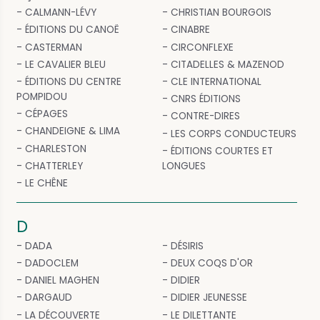
CALMANN-LÉVY
CHRISTIAN BOURGOIS
ÉDITIONS DU CANOË
CINABRE
CASTERMAN
CIRCONFLEXE
LE CAVALIER BLEU
CITADELLES & MAZENOD
ÉDITIONS DU CENTRE
CLE INTERNATIONAL
POMPIDOU
CNRS ÉDITIONS
CÉPAGES
CONTRE-DIRES
CHANDEIGNE & LIMA
LES CORPS CONDUCTEURS
CHARLESTON
ÉDITIONS COURTES ET
CHATTERLEY
LONGUES
LE CHÊNE
D
DADA
DÉSIRIS
DADOCLEM
DEUX COQS D'OR
DANIEL MAGHEN
DIDIER
DARGAUD
DIDIER JEUNESSE
LA DÉCOUVERTE
LE DILETTANTE