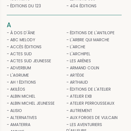
ÉDITIONS DU 123
404 ÉDITIONS
A
À DOS D'ÂNE
ÉDITIONS DE L'ANTILOPE
ABC MELODY
L'ARBRE QUI MARCHE
ACCÈS ÉDITIONS
L'ARCHE
ACTES SUD
L'ARCHIPEL
ACTES SUD JEUNESSE
LES ARÈNES
ADVERBUM
ARMAND COLIN
L'AGRUME
ARTÈGE
AH ! ÉDITIONS
ARTHAUD
AKILÉOS
ÉDITIONS DE L'ATELIER
ALBIN MICHEL
ATELIER EXB
ALBIN MICHEL JEUNESSE
ATELIER PERROUSSEAUX
ALISIO
AUTREMENT
ALTERNATIVES
AUX FORGES DE VULCAIN
AMATERRA
LES AVENTURIERS
D'AILLEURS