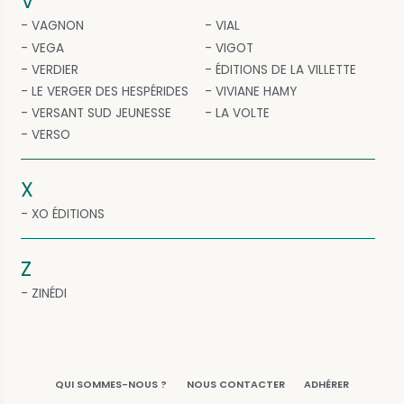
V
VAGNON
VIAL
VEGA
VIGOT
VERDIER
ÉDITIONS DE LA VILLETTE
LE VERGER DES HESPÉRIDES
VIVIANE HAMY
VERSANT SUD JEUNESSE
LA VOLTE
VERSO
X
XO ÉDITIONS
Z
ZINÉDI
QUI SOMMES-NOUS ?
NOUS CONTACTER
ADHÉRER