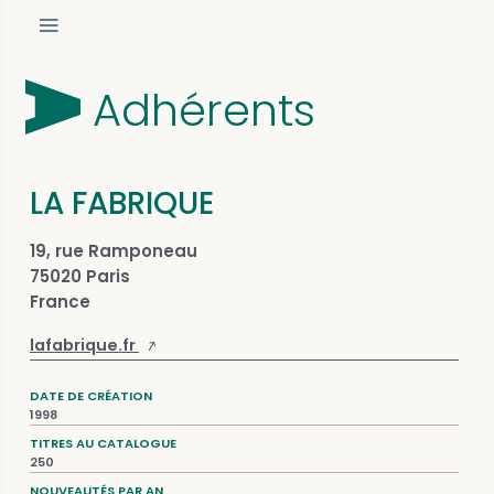
Adhérents
LA FABRIQUE
19, rue Ramponeau
75020 Paris
France
lafabrique.fr
DATE DE CRÉATION
1998
TITRES AU CATALOGUE
250
NOUVEAUTÉS PAR AN