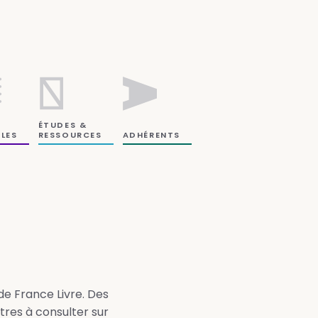
ÉTUDES &
RESSOURCES
LES
ADHÉRENTS
de France Livre. Des
tres à consulter sur