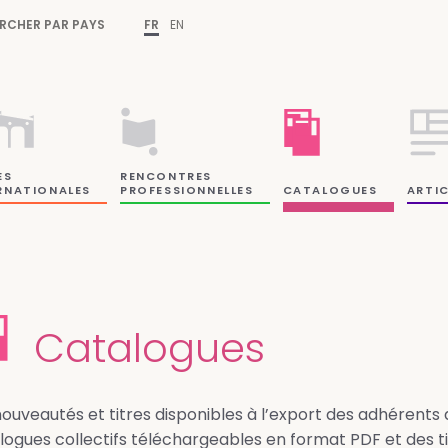
RCHER PAR PAYS
FR
EN
ES
RENCONTRES
RNATIONALES
PROFESSIONNELLES
CATALOGUES
ARTIC
Catalogues
nouveautés et titres disponibles à l’export des adhérents 
logues collectifs téléchargeables en format PDF et des ti