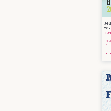
Jeu
202
JEUN
Not
sur
PDF