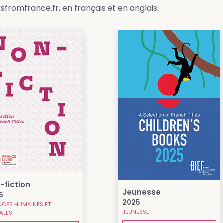
sfromfrance.fr, en français et en anglais.
-fiction
Jeunesse
6
2025
NCES HUMAINES ET
JEUNESSE
ALES