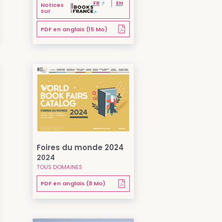
FR
EN
Notices
sur
PDF en anglais (15 Mo)
Foires du monde 2024
2024
TOUS DOMAINES
PDF en anglais (8 Mo)