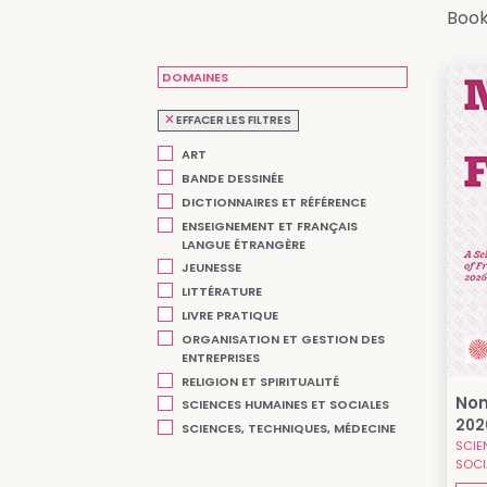
Book
DOMAINES
EFFACER LES FILTRES
ART
BANDE DESSINÉE
DICTIONNAIRES ET RÉFÉRENCE
ENSEIGNEMENT ET FRANÇAIS
LANGUE ÉTRANGÈRE
JEUNESSE
LITTÉRATURE
LIVRE PRATIQUE
ORGANISATION ET GESTION DES
ENTREPRISES
RELIGION ET SPIRITUALITÉ
Non
SCIENCES HUMAINES ET SOCIALES
202
SCIENCES, TECHNIQUES, MÉDECINE
SCIE
SOCI