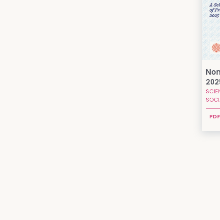
Non
202
SCIE
SOCI
PDF