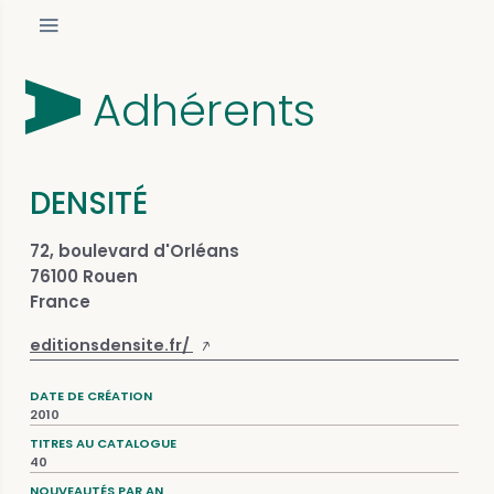
Adhérents
DENSITÉ
72, boulevard d'Orléans
76100 Rouen
France
editionsdensite.fr/
DATE DE CRÉATION
2010
TITRES AU CATALOGUE
40
NOUVEAUTÉS PAR AN