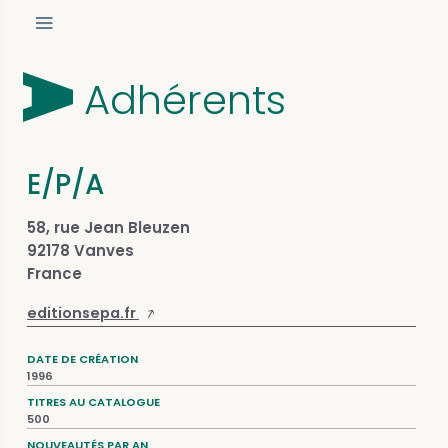
Adhérents
E/P/A
58, rue Jean Bleuzen
92178 Vanves
France
editionsepa.fr
DATE DE CRÉATION
1996
TITRES AU CATALOGUE
500
NOUVEAUTÉS PAR AN