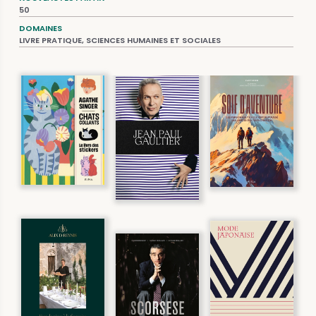
50
DOMAINES
LIVRE PRATIQUE, SCIENCES HUMAINES ET SOCIALES