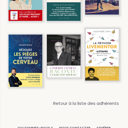
Retour à la liste des adhérents
QUI SOMMES-NOUS ?
NOUS CONTACTER
ADHÉRER