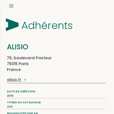
Adhérents
ALISIO
76, boulevard Pasteur
75015 Paris
France
alisio.fr
DATE DE CRÉATION
2015
TITRES AU CATALOGUE
200
NOUVEAUTÉS PAR AN