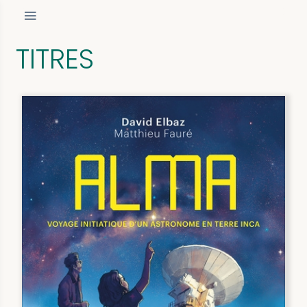
TITRES