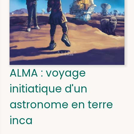
ALMA : voyage
initiatique d'un
astronome en terre
inca