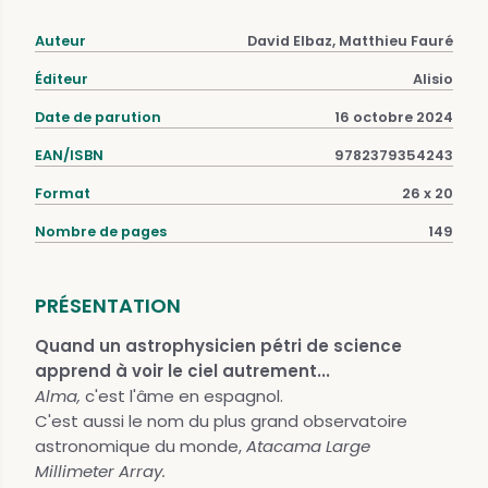
Auteur
David Elbaz, Matthieu Fauré
Éditeur
Alisio
Date de parution
16 octobre 2024
EAN/ISBN
9782379354243
Format
26 x 20
Nombre de pages
149
PRÉSENTATION
Quand un astrophysicien pétri de science
apprend à voir le ciel autrement...
Alma,
c'est l'âme en espagnol.
C'est aussi le nom du plus grand observatoire
astronomique du monde,
Atacama Large
Millimeter Array.