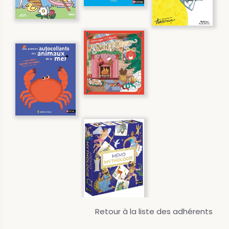
Retour à la liste des adhérents