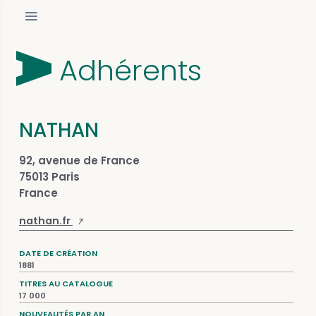
Adhérents
NATHAN
92, avenue de France
75013 Paris
France
nathan.fr
DATE DE CRÉATION
1881
TITRES AU CATALOGUE
17 000
NOUVEAUTÉS PAR AN