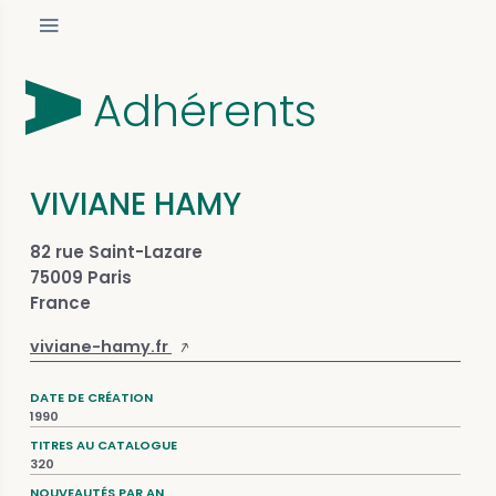
Adhérents
VIVIANE HAMY
82 rue Saint-Lazare
75009 Paris
France
viviane-hamy.fr
DATE DE CRÉATION
1990
TITRES AU CATALOGUE
320
NOUVEAUTÉS PAR AN