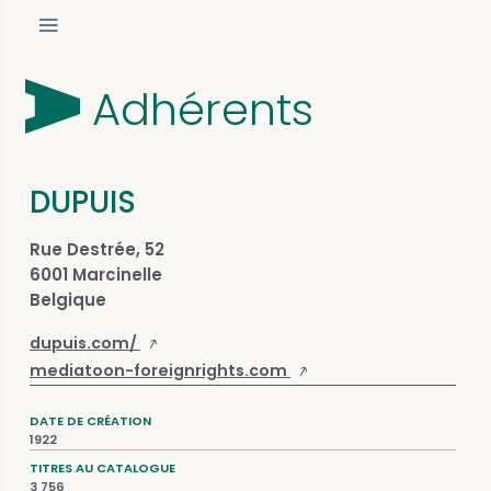
Adhérents
DUPUIS
Rue Destrée, 52
6001 Marcinelle
Belgique
dupuis.com/
mediatoon-foreignrights.com
DATE DE CRÉATION
1922
TITRES AU CATALOGUE
3 756