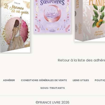
Retour à la liste des adhér
ADHÉRER
CONDITIONS GÉNÉRALES DE VENTE
LIENS UTILES
POLITI
SOUS-TRAITANTS
©FRANCE LIVRE
2026