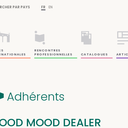
RCHER PAR PAYS
FR
EN
ES
RENCONTRES
RNATIONALES
PROFESSIONNELLES
CATALOGUES
ARTIC
Adhérents
OOD MOOD DEALER