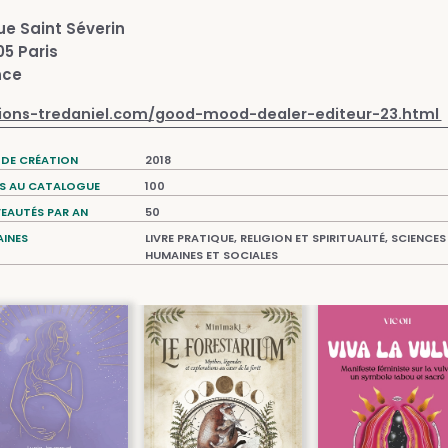
rue Saint Séverin
5 Paris
nce
tions-tredaniel.com/good-mood-dealer-editeur-23.html
 DE CRÉATION
2018
ES AU CATALOGUE
100
EAUTÉS PAR AN
50
INES
LIVRE PRATIQUE, RELIGION ET SPIRITUALITÉ, SCIENCES
HUMAINES ET SOCIALES