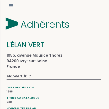
Adhérents
L'ÉLAN VERT
105b, avenue Maurice Thorez
94200 Ivry-sur-Seine
France
elanvert.fr
DATE DE CRÉATION
1998
TITRES AU CATALOGUE
230
NOUVEAUTÉS PAR AN