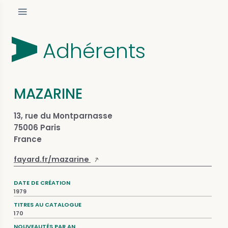
Adhérents
MAZARINE
13, rue du Montparnasse
75006 Paris
France
fayard.fr/mazarine
DATE DE CRÉATION
1979
TITRES AU CATALOGUE
170
NOUVEAUTÉS PAR AN