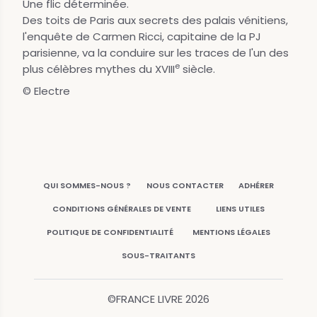
Une flic déterminée.
Des toits de Paris aux secrets des palais vénitiens,
l'enquête de Carmen Ricci, capitaine de la PJ
parisienne, va la conduire sur les traces de l'un des
e
plus célèbres mythes du XVIII
siècle.
© Electre
QUI SOMMES-NOUS ?
NOUS CONTACTER
ADHÉRER
CONDITIONS GÉNÉRALES DE VENTE
LIENS UTILES
POLITIQUE DE CONFIDENTIALITÉ
MENTIONS LÉGALES
SOUS-TRAITANTS
©FRANCE LIVRE
2026