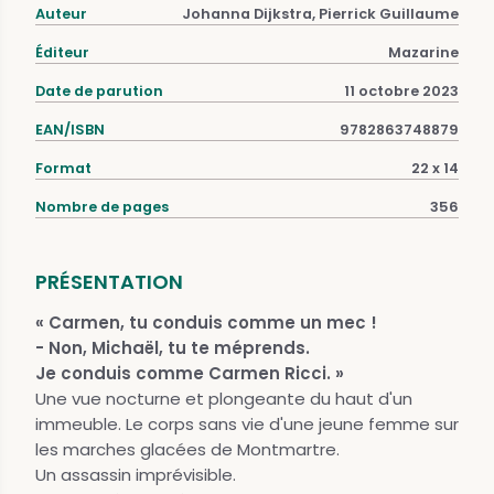
Auteur
Johanna Dijkstra, Pierrick Guillaume
Éditeur
Mazarine
Date de parution
11 octobre 2023
EAN/ISBN
9782863748879
Format
22 x 14
Nombre de pages
356
PRÉSENTATION
« Carmen, tu conduis comme un mec !
- Non, Michaël, tu te méprends.
Je conduis comme Carmen Ricci. »
Une vue nocturne et plongeante du haut d'un
immeuble. Le corps sans vie d'une jeune femme sur
les marches glacées de Montmartre.
Un assassin imprévisible.