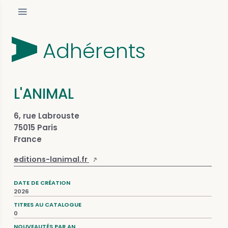
Adhérents
L'ANIMAL
6, rue Labrouste
75015 Paris
France
editions-lanimal.fr
DATE DE CRÉATION
2026
TITRES AU CATALOGUE
0
NOUVEAUTÉS PAR AN