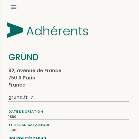
Adhérents
GRÜND
92, avenue de France
75013 Paris
France
grund.fr
DATE DE CRÉATION
1880
TITRES AU CATALOGUE
1 500
NOUVEAUTÉS PAR AN