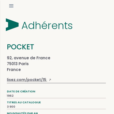
Adhérents
POCKET
92, avenue de France
75013 Paris
France
lisez.com/pocket/15
DATE DE CRÉATION
1962
TITRES AU CATALOGUE
3 900
NOUVEAUTÉS PAR AN