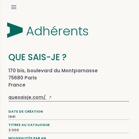
Adhérents
QUE SAIS-JE ?
170 bis, boulevard du Montparnasse
75680 Paris
France
quesaisje.com/
DATE DE CRÉATION
1941
TITRES AU CATALOGUE
3 000
NOUVEAUTÉS PAR AN