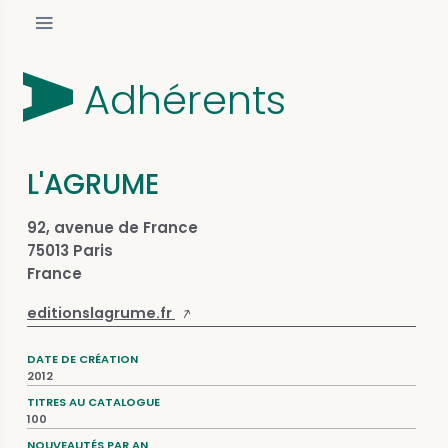
Adhérents
L'AGRUME
92, avenue de France
75013 Paris
France
editionslagrume.fr
DATE DE CRÉATION
2012
TITRES AU CATALOGUE
100
NOUVEAUTÉS PAR AN