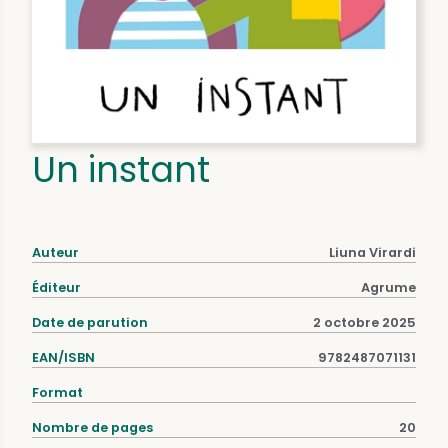
Un instant
Auteur
Liuna Virardi
Éditeur
Agrume
Date de parution
2 octobre 2025
EAN/ISBN
9782487071131
Format
Nombre de pages
20