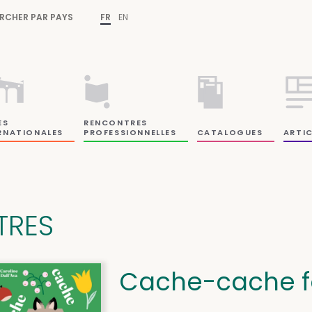
RCHER PAR PAYS
FR
EN
ES
RENCONTRES
RNATIONALES
PROFESSIONNELLES
CATALOGUES
ARTIC
ITRES
Cache-cache f