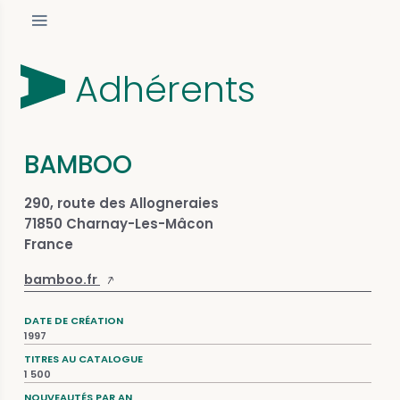
Adhérents
BAMBOO
290, route des Allogneraies
71850 Charnay-Les-Mâcon
France
bamboo.fr
DATE DE CRÉATION
1997
TITRES AU CATALOGUE
1 500
NOUVEAUTÉS PAR AN