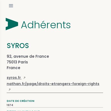
Adhérents
SYROS
92, avenue de France
75013 Paris
France
syros.fr
nathan.fr/page/droits-etrangers-foreign-rights
DATE DE CRÉATION
1974