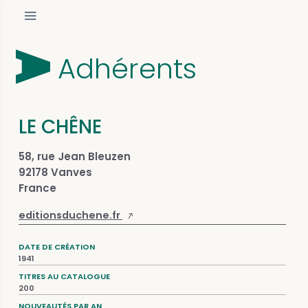
Adhérents
LE CHÊNE
58, rue Jean Bleuzen
92178 Vanves
France
editionsduchene.fr
DATE DE CRÉATION
1941
TITRES AU CATALOGUE
200
NOUVEAUTÉS PAR AN