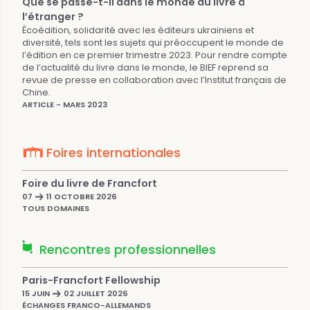
Que se passe-t-il dans le monde du livre à
l’étranger ?
Écoédition, solidarité avec les éditeurs ukrainiens et
diversité, tels sont les sujets qui préoccupent le monde de
l’édition en ce premier trimestre 2023. Pour rendre compte
de l’actualité du livre dans le monde, le BIEF reprend sa
revue de presse en collaboration avec l’Institut français de
Chine.
ARTICLE - MARS 2023
Foires internationales
Foire du livre de Francfort
07
11 OCTOBRE 2026
TOUS DOMAINES
Rencontres professionnelles
Paris-Francfort Fellowship
15 JUIN
02 JUILLET 2026
ÉCHANGES FRANCO-ALLEMANDS