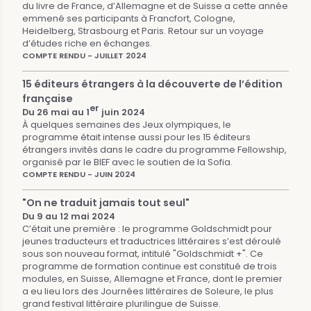
du livre de France, d’Allemagne et de Suisse a cette année
emmené ses participants à Francfort, Cologne,
Heidelberg, Strasbourg et Paris. Retour sur un voyage
d’études riche en échanges.
COMPTE RENDU - JUILLET 2024
15 éditeurs étrangers à la découverte de l’édition
française
er
Du 26 mai au 1
juin 2024
À quelques semaines des Jeux olympiques, le
programme était intense aussi pour les 15 éditeurs
étrangers invités dans le cadre du programme Fellowship,
organisé par le BIEF avec le soutien de la Sofia.
COMPTE RENDU - JUIN 2024
"On ne traduit jamais tout seul"
Du 9 au 12 mai 2024
C’était une première : le programme Goldschmidt pour
jeunes traducteurs et traductrices littéraires s’est déroulé
sous son nouveau format, intitulé "Goldschmidt +". Ce
programme de formation continue est constitué de trois
modules, en Suisse, Allemagne et France, dont le premier
a eu lieu lors des Journées littéraires de Soleure, le plus
grand festival littéraire plurilingue de Suisse.