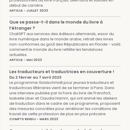
professionnels du livre français, allemand et suisses en
début de carrière.
ARTICLE - JUILLET 2023
Que se passe-t-il dans le monde du livre à
l’étranger ?
ChatGPT aux services des éditeurs allemands, essor du
livre numérique dans le monde arabe, retrait des livres
non-conformes au goût des Républicains en Floride - voilà
comment le monde du livre reflète les tendances
actuelles.
ARTICLE - MAI 2023
Les traducteurs et traductrices en couverture !
Du 2 février au 7 avril 2023
Le programme Goldschmidt pour jeunes traducteurs et
traductrices littéraires vient de se terminer à Paris. Dans
une interview publiée par la Foire du livre de Francfort,
Isabelle Liber et Claudia Hamm, qui ont animé les ateliers
de traduction dans le cadre de ce programme, proposent
des mesures concrètes pour améliorer les conditions de
travail de cette profession de plus en plus précaire.
COMPTE RENDU - MARS 2023