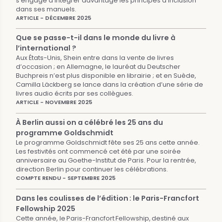
s’engage à intégrer davantage les principes d’inclusion
dans ses manuels.
ARTICLE - DÉCEMBRE 2025
Que se passe-t-il dans le monde du livre à
l’international ?
Aux États-Unis, Shein entre dans la vente de livres
d’occasion ; en Allemagne, le lauréat du Deutscher
Buchpreis n’est plus disponible en librairie ; et en Suède,
Camilla Läckberg se lance dans la création d’une série de
livres audio écrits par ses collègues.
ARTICLE - NOVEMBRE 2025
À Berlin aussi on a célébré les 25 ans du
programme Goldschmidt
Le programme Goldschmidt fête ses 25 ans cette année.
Les festivités ont commencé cet été par une soirée
anniversaire au Goethe-Institut de Paris. Pour la rentrée,
direction Berlin pour continuer les célébrations.
COMPTE RENDU - SEPTEMBRE 2025
Dans les coulisses de l’édition : le Paris-Francfort
Fellowship 2025
Cette année, le Paris-Francfort Fellowship, destiné aux