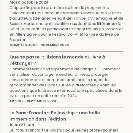
Mai à octobre 2024
Clap de fin pour la première édition du programme
Goldschmidt+ qui offre une formation continue aux jeunes
traducteurs littéraires venant de France, d’Allemagne et de
Suisse. Après une participation aux Journées littéraires de
Soleure en mai, les participants se sont réunis en France et
en Allemagne pour le Festival Vo-Vf et la Foire du livre de
Francfort.
COMPTE RENDU - NOVEMBRE 2024
Que se passe-t-il dans le monde du livre à
l’étranger ?
Comment réagir à la suprématie de l’anglais ? Comment
sensibiliser davantage le secteur à mieux protéger
l’environnement et comment améliorer la façon de
recommander des livres sur les plateformes ? Voilà les
questions que la presse internationale spécialisée dans le
livre se pose en cette rentrée 2024.
ARTICLE - SEPTEMBRE 2024
Le Paris-Francfort Fellowship - une belle
immersion dans l'édition
10 au 27 juin
Le Paris-Francfort Fellowship pour jeunes professionnels