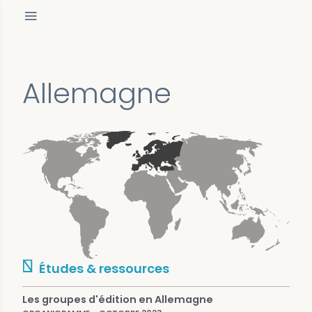
Allemagne
Études & ressources
Les groupes d'édition en Allemagne