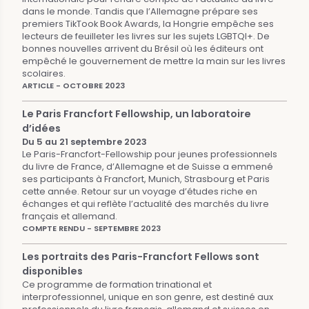
dans le monde. Tandis que l’Allemagne prépare ses
premiers TikTook Book Awards, la Hongrie empêche ses
lecteurs de feuilleter les livres sur les sujets LGBTQI+. De
bonnes nouvelles arrivent du Brésil où les éditeurs ont
empêché le gouvernement de mettre la main sur les livres
scolaires.
ARTICLE - OCTOBRE 2023
Le Paris Francfort Fellowship, un laboratoire
d’idées
Du 5 au 21 septembre 2023
Le Paris-Francfort-Fellowship pour jeunes professionnels
du livre de France, d’Allemagne et de Suisse a emmené
ses participants à Francfort, Munich, Strasbourg et Paris
cette année. Retour sur un voyage d’études riche en
échanges et qui reflète l’actualité des marchés du livre
français et allemand.
COMPTE RENDU - SEPTEMBRE 2023
Les portraits des Paris-Francfort Fellows sont
disponibles
Ce programme de formation trinational et
interprofessionnel, unique en son genre, est destiné aux