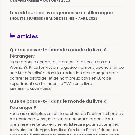
ORGANIGRAMME - OCTOBRE 2023
Les éditeurs de livres jeunesse en Allemagne
ENQUÊTE JEUNESSE / BANDE DESSINÉE - AVRIL 2023
Articles
Que se passe-t-il dans le monde du livre à
l’étranger?
En ce début d’année, le Guardian fête les 30 ans du
Women’s Prize for Fiction, le gouvernement japonais lance
une IA spécialisée dans la traduction des mangas pour
contrer le piratage, et de nombreux pays en Europe
suppriment ou diminuent la TVA sur le livre.
ARTICLE - JANVIER 2026
Que se passe-t-il dans le monde du livre à
l’étranger ?
Face aux multiples crises, le secteur de l’édition fait preuve
de résilience. Ainsi, le PEN International a organisé sa
première vente aux enchères littéraire pour soutenir les
écrivains en danger, tandis qu’en Italie Rizzoli Education