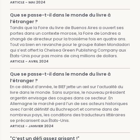
ARTICLE - MAI 2024
Que se passe-t-il dans le monde du livre à
l’étranger ?
Tandis que la Foire du livre de Buenos Aires a ouvert ses
portes dans un contexte morose, la Foire de Londres a
changé de directeur pour la troisième fois en quatre ans.
Tout va bien en revanche pour le groupe italien Mondadori
qui s’est offert la Chelsea Green Publishing Company aux
États-Unis pour pas moins de cinq millions de dollars.
ARTICLE - AVRIL 2024
Que se passe-t-il dans le monde du livre à
l’étranger ?
En ce début d’année, le BIEF jette un œil sur l’actualité du
livre dans le monde. Sans surprise, le nouveau président
argentin envisage des coupes dans ce secteur. En
Allemagne le marché perd l’un de ses acteurs historiques
avec l’arrêt définitif du Buchreport et comme dans de
nombreux pays, les conditions des traducteurs littéraires
se précarisent aux États-Unis.
ARTICLE - JANVIER 2024
"C’est un défi assez grisant !"