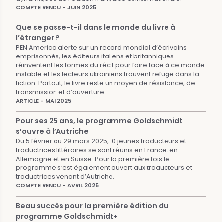
COMPTE RENDU - JUIN 2025
Que se passe-t-il dans le monde du livre à
l’étranger ?
PEN America alerte sur un record mondial d’écrivains
emprisonnés, les éditeurs italiens et britanniques
réinventent les formes du récit pour faire face à ce monde
instable et les lecteurs ukrainiens trouvent refuge dans la
fiction. Partout, le livre reste un moyen de résistance, de
transmission et d’ouverture.
ARTICLE - MAI 2025
Pour ses 25 ans, le programme Goldschmidt
s’ouvre à l’Autriche
Du 5 février au 29 mars 2025, 10 jeunes traducteurs et
traductrices littéraires se sont réunis en France, en
Allemagne et en Suisse. Pour la première fois le
programme s’est également ouvert aux traducteurs et
traductrices venant d’Autriche.
COMPTE RENDU - AVRIL 2025
Beau succès pour la première édition du
programme Goldschmidt+