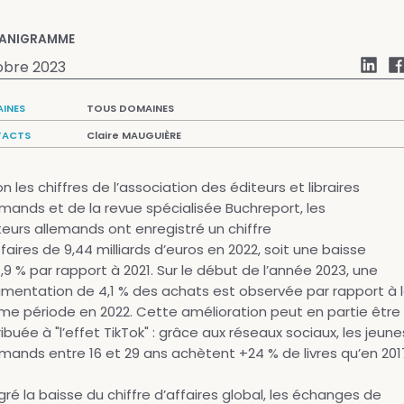
ANIGRAMME
obre 2023
INES
TOUS DOMAINES
ACTS
Claire MAUGUIÈRE
n les chiffres de l’association des éditeurs et libraires
emands et de la revue spécialisée Buchreport, les
teurs allemands ont enregistré un chiffre
faires de 9,44 milliards d’euros en 2022, soit une baisse
1,9 % par rapport à 2021. Sur le début de l’année 2023, une
mentation de 4,1 % des achats est observée par rapport à 
e période en 2022. Cette amélioration peut en partie être
ibuée à "l’effet TikTok" : grâce aux réseaux sociaux, les jeune
emands entre 16 et 29 ans achètent +24 % de livres qu’en 201
gré la baisse du chiffre d’affaires global, les échanges de