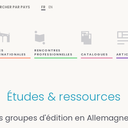
RCHER PAR PAYS
FR
EN
ES
RENCONTRES
RNATIONALES
PROFESSIONNELLES
CATALOGUES
ARTIC
Études & ressources
s groupes d'édition en Allemagn