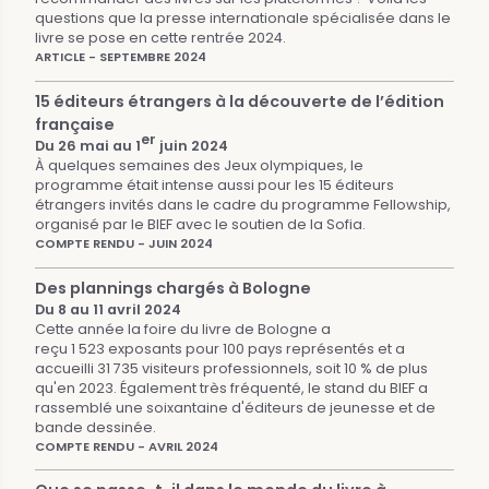
questions que la presse internationale spécialisée dans le
livre se pose en cette rentrée 2024.
ARTICLE - SEPTEMBRE 2024
15 éditeurs étrangers à la découverte de l’édition
française
er
Du 26 mai au 1
juin 2024
À quelques semaines des Jeux olympiques, le
programme était intense aussi pour les 15 éditeurs
étrangers invités dans le cadre du programme Fellowship,
organisé par le BIEF avec le soutien de la Sofia.
COMPTE RENDU - JUIN 2024
Des plannings chargés à Bologne
Du 8 au 11 avril 2024
Cette année la foire du livre de Bologne a
reçu 1 523 exposants pour 100 pays représentés et a
accueilli 31 735 visiteurs professionnels, soit 10 % de plus
qu'en 2023. Également très fréquenté, le stand du BIEF a
rassemblé une soixantaine d'éditeurs de jeunesse et de
bande dessinée.
COMPTE RENDU - AVRIL 2024