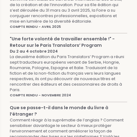
de la création et de l’innovation. Pour sa 61e édition qui
s’est déroulée du 31 mars au 3 avril 2025, la Foire a su
conjuguer rencontres professionnelles, expositions et
mise en lumière de la diversité éditoriale.
COMPTE RENDU - AVRIL 2025
"Une forte volonté de travailler ensemble !" -
Retour sur le Paris Translators’ Program
Du 2 au 4 octobre 2024
La deuxième édition du Paris Translators’ Program a réuni
sept traducteurs européens venant de Serbie, Hongrie,
Roumanie, Pologne, Espagne et Italie. Traduisant de la
fiction et de la non-fiction du français vers leurs langues
respectives, ils ont pu découvrir de nouveaux titres et
rencontrer des éditeurs et des cessionnaires de droits à
Paris.
COMPTE RENDU - NOVEMBRE 2024
Que se passe-t-il dans le monde du livre à
l’étranger ?
Comment réagir à la suprématie de l’anglais ? Comment
sensibiliser davantage le secteur à mieux protéger
l’environnement et comment améliorer la façon de
recommander des livres sur les plateformes ? Voilà les