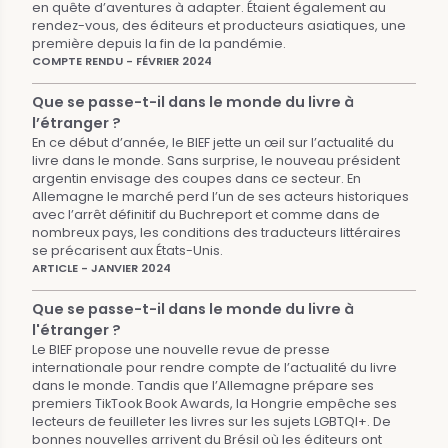
en quête d’aventures à adapter. Étaient également au
rendez-vous, des éditeurs et producteurs asiatiques, une
première depuis la fin de la pandémie.
COMPTE RENDU - FÉVRIER 2024
Que se passe-t-il dans le monde du livre à
l’étranger ?
En ce début d’année, le BIEF jette un œil sur l’actualité du
livre dans le monde. Sans surprise, le nouveau président
argentin envisage des coupes dans ce secteur. En
Allemagne le marché perd l’un de ses acteurs historiques
avec l’arrêt définitif du Buchreport et comme dans de
nombreux pays, les conditions des traducteurs littéraires
se précarisent aux États-Unis.
ARTICLE - JANVIER 2024
Que se passe-t-il dans le monde du livre à
l'étranger ?
Le BIEF propose une nouvelle revue de presse
internationale pour rendre compte de l’actualité du livre
dans le monde. Tandis que l’Allemagne prépare ses
premiers TikTook Book Awards, la Hongrie empêche ses
lecteurs de feuilleter les livres sur les sujets LGBTQI+. De
bonnes nouvelles arrivent du Brésil où les éditeurs ont