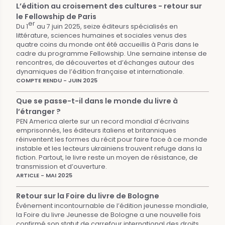
L’édition au croisement des cultures - retour sur
le Fellowship de Paris
er
Du 1
au 7 juin 2025, seize éditeurs spécialisés en
littérature, sciences humaines et sociales venus des
quatre coins du monde ont été accueillis à Paris dans le
cadre du programme Fellowship. Une semaine intense de
rencontres, de découvertes et d’échanges autour des
dynamiques de l’édition française et internationale.
COMPTE RENDU - JUIN 2025
Que se passe-t-il dans le monde du livre à
l’étranger ?
PEN America alerte sur un record mondial d’écrivains
emprisonnés, les éditeurs italiens et britanniques
réinventent les formes du récit pour faire face à ce monde
instable et les lecteurs ukrainiens trouvent refuge dans la
fiction. Partout, le livre reste un moyen de résistance, de
transmission et d’ouverture.
ARTICLE - MAI 2025
Retour sur la Foire du livre de Bologne
Événement incontournable de l’édition jeunesse mondiale,
la Foire du livre Jeunesse de Bologne a une nouvelle fois
confirmé son statut de carrefour international des droits,