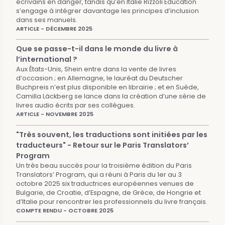
écrivains en danger, tandis qu’en Italie Rizzoli Education
s’engage à intégrer davantage les principes d’inclusion
dans ses manuels.
ARTICLE - DÉCEMBRE 2025
Que se passe-t-il dans le monde du livre à
l’international ?
Aux États-Unis, Shein entre dans la vente de livres
d’occasion ; en Allemagne, le lauréat du Deutscher
Buchpreis n’est plus disponible en librairie ; et en Suède,
Camilla Läckberg se lance dans la création d’une série de
livres audio écrits par ses collègues.
ARTICLE - NOVEMBRE 2025
"Très souvent, les traductions sont initiées par les
traducteurs" - Retour sur le Paris Translators’
Program
Un très beau succès pour la troisième édition du Paris
Translators’ Program, qui a réuni à Paris du 1er au 3
octobre 2025 six traductrices européennes venues de
Bulgarie, de Croatie, d’Espagne, de Grèce, de Hongrie et
d’Italie pour rencontrer les professionnels du livre français.
COMPTE RENDU - OCTOBRE 2025