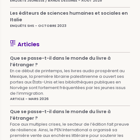
ENQUÊTE JEUNESSE / BANDE DESSINÉE - AOÛT 2025
Les éditeurs de sciences humaines et sociales en
Italie
ENQUÊTE SHS - OCTOBRE 2023
Articles
Que se passe-t-il dans le monde du livre à
l’étranger ?
En ce début de printemps, les livres audio prospèrent au
Mexique, la première librairie palestinienne a ouvert ses
portes aux États-Unis et les bibliothèques publiques en
Norvège sont fortement fréquentées par les jeunes issus
de l’immigration.
ARTICLE - MARS 2026
Que se passe-t-il dans le monde du livre à
l’étranger ?
Face aux multiples crises, le secteur de l’édition fait preuve
de résilience. Ainsi, le PEN International a organisé sa
première vente aux enchères littéraire pour soutenir les