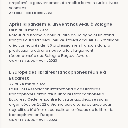
empêché le gouvernement de mettre la main sur les livres
scolaires.
ARTICLE - OCTOBRE 2023
Après la pandémie, un vent nouveau à Bologne
Du 6 au 9 mars 2023
Retour à la normale pour la Foire de Bologne et un stand
français qui a fait peau neuve. Étaient accueillis 65 maisons
d'édition et près de 180 professionnels français dont la
production a été une nouvelle fois largement
récompensée aux Bologna Ragazzi Awards.
COMPTE RENDU - AVRIL 2023
L'Europe des libraires francophones réunie à
Bucarest
27 et 28 mars 2023
Le BIEF et l’Association internationale des libraires
francophones ont invité 15 libraires francophones à
Bucarest. Cette rencontre fait suite aux deux sessions
organisées en 2022 à Vienne puis à Londres avec pour
objectif de fédérer et consolider le réseau de la librairie
francophone en Europe.
COMPTE RENDU - AVRIL 2023