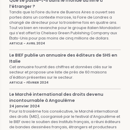
Que se passe-t-il dans le monde du livre à
l’étranger ?
Tandis que la Foire du livre de Buenos Aires a ouvert ses
portes dans un contexte morose, la Foire de Londres a
changé de directeur pour la troisième fois en quatre ans.
Tout va bien en revanche pour le groupe italien Mondadori
qui s’est offert la Chelsea Green Publishing Company aux
États-Unis pour pas moins de cinq millions de dollars.
ARTICLE - AVRIL 2024
Le BIEF publie un annuaire des éditeurs de SHS en
Italie
Cet annuaire fournit des chiffres et données clés sur le
secteur et propose une liste de près de 60 maisons
d'édition présentes sur le secteur.
ARTICLE - FÉVRIER 2024
Le Marché international des droits devenu
incontournable à Angoulême
24 janvier 2024
Pour la troisième fois consécutive, le Marché international
des droits (MID), coorganisé par le festival d’Angoulême et
le BIEF avec le soutien des Instituts français, a réuni éditeurs
de bandes dessinées français, étrangers et producteurs