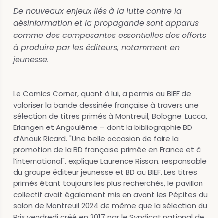
De nouveaux enjeux liés à la lutte contre la
désinformation et la propagande sont apparus
comme des composantes essentielles des efforts
à produire par les éditeurs, notamment en
jeunesse.
Le Comics Corner, quant à lui, a permis au BIEF de
valoriser la bande dessinée française à travers une
sélection de titres primés à Montreuil, Bologne, Lucca,
Erlangen et Angoulême – dont la bibliographie BD
d’Anouk Ricard. "Une belle occasion de faire la
promotion de la BD française primée en France et à
l’international", explique Laurence Risson, responsable
du groupe éditeur jeunesse et BD au BIEF. Les titres
primés étant toujours les plus recherchés, le pavillon
collectif avait également mis en avant les Pépites du
salon de Montreuil 2024 de même que la sélection du
Prix vendredi créé en 2017 par le Syndicat national de