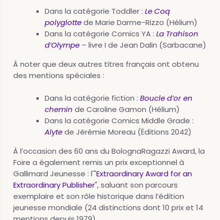
Dans la catégorie Toddler :
Le Coq
polyglotte
de Marie Darme-Rizzo (Hélium)
Dans la catégorie Comics YA :
La Trahison
d’Olympe
– livre I de Jean Dalin (Sarbacane)
À noter que deux autres titres français ont obtenu
des mentions spéciales :
Dans la catégorie fiction :
Boucle d’or en
chemin
de Caroline Gamon (Hélium)
Dans la catégorie Comics Middle Grade :
Alyte
de Jérémie Moreau (Éditions 2042)
À l’occasion des 60 ans du BolognaRagazzi Award, la
Foire a également remis un prix exceptionnel à
Gallimard Jeunesse : l'"
Extraordinary Award for an
Extraordinary Publisher
", saluant son parcours
exemplaire et son rôle historique dans l’édition
jeunesse mondiale (24 distinctions dont 10 prix et 14
mentions depuis 1979).