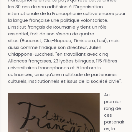
les 30 ans de son adhésion à l’Organisation
internationale de la Francophonie cultive encore pour
la langue française une politique volontariste.
L’Institut français de Roumanie y tient un rôle
essentiel, fort de son réseau de quatre
sites (Bucarest, Cluj-Napoca, Timisoara, Lasi), mais
aussi comme l’indique son directeur, Julien
Chiappone-Lucchesi, "en travaillant avec cinq
Alliances françaises, 23 lycées bilingues, 115 filières
universitaires francophones et 5 lectorats
cofinancés, ainsi qu’une multitude de partenaires
culturels, institutionnels et issus de la société civile".
Au
premier
rang de
ces
partenair
es, la