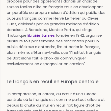
propose pour des apprenants danois un choix de
textes faciles à lire en français tout en développant
en parallèle sa propre maison d’édition qui publie des
auteurs français comme Hervé Le Tellier ou Olivier
Guez, délaissés par les grandes maisons d’édition
danoises. À Barcelone, Montse Porta, qui dirige
l’historique
librairie Jaimes
fondée en 1942, organise
plusieurs fois par semaine des rencontres pour un
public désireux d’entendre, lire et parler le français,
alors même, s’étonne-t-elle, que "l’Institut français
de Barcelone fait le choix de communiquer
exclusivement en espagnol et en catalan".
Le français en recul en Europe centrale
En comparaison, Bucarest, au cœur d’une Europe
centrale où le français est comme partout ailleurs et
depuis la chute du mur en recul, fait figure d’îlot de
francophonie envié. Le pays qui fête cette année