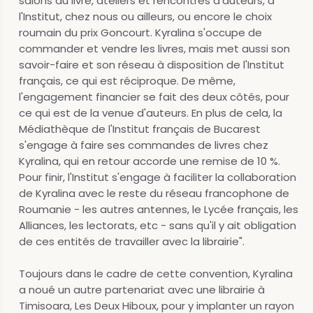
salons du livre, ateliers et rencontres d'auteurs, à
l'Institut, chez nous ou ailleurs, ou encore le choix
roumain du prix Goncourt. Kyralina s'occupe de
commander et vendre les livres, mais met aussi son
savoir-faire et son réseau à disposition de l'Institut
français, ce qui est réciproque. De même,
l'engagement financier se fait des deux côtés, pour
ce qui est de la venue d'auteurs. En plus de cela, la
Médiathèque de l'Institut français de Bucarest
s'engage à faire ses commandes de livres chez
Kyralina, qui en retour accorde une remise de 10 %.
Pour finir, l'Institut s'engage à faciliter la collaboration
de Kyralina avec le reste du réseau francophone de
Roumanie - les autres antennes, le Lycée français, les
Alliances, les lectorats, etc - sans qu'il y ait obligation
de ces entités de travailler avec la librairie".
Toujours dans le cadre de cette convention, Kyralina
a noué un autre partenariat avec une librairie à
Timisoara, Les Deux Hiboux, pour y implanter un rayon