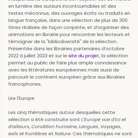
en lumière des auteurs incontournables et des
textes méconnus, des ouvrages écrits ou traduits en
langue française, dans une sélection de plus de 300
titres réalisée de façon conjointe, et d’organiser des
animations en librairie pour rencontrer les lecteurs et
témoigner de la "bibliodiversité" de la sélection.
Présentée dans les librairies partenaires d’octobre
2022 à juillet 2023 et sur le
site du proje
t, la sélection
permet au public de faire plus ample connaissance
avec les littératures européennes mais aussi de
parcourir le continent européen grâce aux librairies
francophones.
Lire l'Europe
Les cinq thématiques autour desquelles cette
sélection a été construite sont
L’Europe vue d’ici et
d’ailleurs
,
Condition humaine
,
Langues
,
Voyages,
exils et frontières
et
Nature
. Ces thématiques ne sont