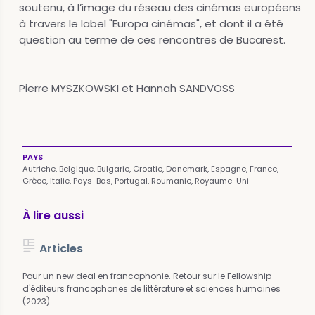
soutenu, à l’image du réseau des cinémas européens
à travers le label "Europa cinémas", et dont il a été
question au terme de ces rencontres de Bucarest.
Pierre MYSZKOWSKI et Hannah SANDVOSS
PAYS
Autriche,
Belgique,
Bulgarie,
Croatie,
Danemark,
Espagne,
France,
Grèce,
Italie,
Pays-Bas,
Portugal,
Roumanie,
Royaume-Uni
À lire aussi
Articles
Pour un new deal en francophonie. Retour sur le Fellowship
d'éditeurs francophones de littérature et sciences humaines
(2023)