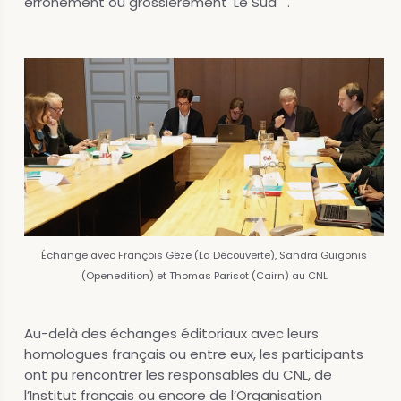
erronément ou grossièrement 'Le Sud' ".
Échange avec François Gèze (La Découverte), Sandra Guigonis
(Openedition) et Thomas Parisot (Cairn) au CNL
Au-delà des échanges éditoriaux avec leurs
homologues français ou entre eux, les participants
ont pu rencontrer les responsables du CNL, de
l’Institut français ou encore de l’Organisation