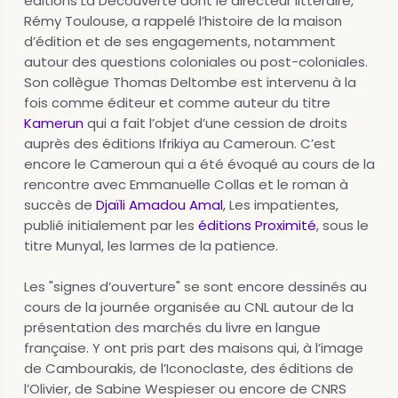
éditions La Découverte dont le directeur littéraire,
Rémy Toulouse, a rappelé l’histoire de la maison
d’édition et de ses engagements, notamment
autour des questions coloniales ou post-coloniales.
Son collègue Thomas Deltombe est intervenu à la
fois comme éditeur et comme auteur du titre
Kamerun
qui a fait l’objet d’une cession de droits
auprès des éditions Ifrikiya au Cameroun. C’est
encore le Cameroun qui a été évoqué au cours de la
rencontre avec Emmanuelle Collas et le roman à
succès de
Djaïli Amadou Amal
, Les impatientes,
publié initialement par les
éditions Proximité
, sous le
titre Munyal, les larmes de la patience.
Les "signes d’ouverture" se sont encore dessinés au
cours de la journée organisée au CNL autour de la
présentation des marchés du livre en langue
française. Y ont pris part des maisons qui, à l’image
de Cambourakis, de l’Iconoclaste, des éditions de
l’Olivier, de Sabine Wespieser ou encore de CNRS