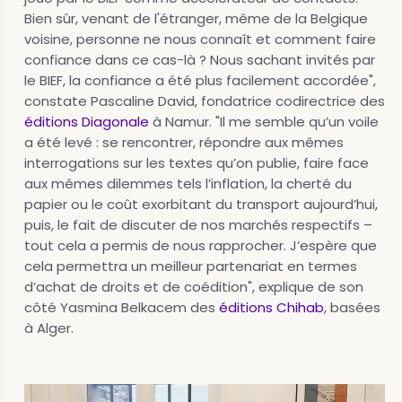
Bien sûr, venant de l'étranger, même de la Belgique
voisine, personne ne nous connaît et comment faire
confiance dans ce cas-là ? Nous sachant invités par
le BIEF, la confiance a été plus facilement accordée",
constate Pascaline David, fondatrice codirectrice des
éditions Diagonale
à Namur. "Il me semble qu’un voile
a été levé : se rencontrer, répondre aux mêmes
interrogations sur les textes qu’on publie, faire face
aux mêmes dilemmes tels l’inflation, la cherté du
papier ou le coût exorbitant du transport aujourd’hui,
puis, le fait de discuter de nos marchés respectifs –
tout cela a permis de nous rapprocher. J’espère que
cela permettra un meilleur partenariat en termes
d’achat de droits et de coédition", explique de son
côté Yasmina Belkacem des
éditions Chihab
, basées
à Alger.