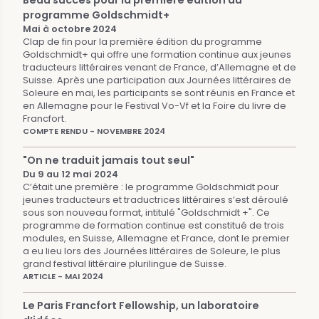
Beau succès pour la première édition du
programme Goldschmidt+
Mai à octobre 2024
Clap de fin pour la première édition du programme
Goldschmidt+ qui offre une formation continue aux jeunes
traducteurs littéraires venant de France, d’Allemagne et de
Suisse. Après une participation aux Journées littéraires de
Soleure en mai, les participants se sont réunis en France et
en Allemagne pour le Festival Vo-Vf et la Foire du livre de
Francfort.
COMPTE RENDU - NOVEMBRE 2024
"On ne traduit jamais tout seul"
Du 9 au 12 mai 2024
C’était une première : le programme Goldschmidt pour
jeunes traducteurs et traductrices littéraires s’est déroulé
sous son nouveau format, intitulé "Goldschmidt +". Ce
programme de formation continue est constitué de trois
modules, en Suisse, Allemagne et France, dont le premier
a eu lieu lors des Journées littéraires de Soleure, le plus
grand festival littéraire plurilingue de Suisse.
ARTICLE - MAI 2024
Le Paris Francfort Fellowship, un laboratoire