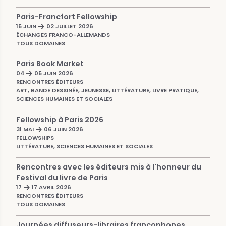
Paris-Francfort Fellowship
15 JUIN
02 JUILLET 2026
ÉCHANGES FRANCO-ALLEMANDS
TOUS DOMAINES
Paris Book Market
04
05 JUIN 2026
RENCONTRES ÉDITEURS
ART, BANDE DESSINÉE, JEUNESSE, LITTÉRATURE, LIVRE PRATIQUE,
SCIENCES HUMAINES ET SOCIALES
Fellowship à Paris 2026
31 MAI
06 JUIN 2026
FELLOWSHIPS
LITTÉRATURE, SCIENCES HUMAINES ET SOCIALES
Rencontres avec les éditeurs mis à l'honneur du
Festival du livre de Paris
17
17 AVRIL 2026
RENCONTRES ÉDITEURS
TOUS DOMAINES
Journées diffuseurs-libraires francophones