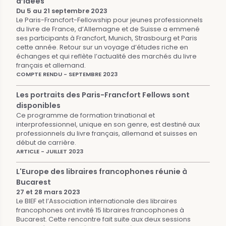
d’idées
Du 5 au 21 septembre 2023
Le Paris-Francfort-Fellowship pour jeunes professionnels
du livre de France, d’Allemagne et de Suisse a emmené
ses participants à Francfort, Munich, Strasbourg et Paris
cette année. Retour sur un voyage d’études riche en
échanges et qui reflète l’actualité des marchés du livre
français et allemand.
COMPTE RENDU - SEPTEMBRE 2023
Les portraits des Paris-Francfort Fellows sont
disponibles
Ce programme de formation trinational et
interprofessionnel, unique en son genre, est destiné aux
professionnels du livre français, allemand et suisses en
début de carrière.
ARTICLE - JUILLET 2023
L'Europe des libraires francophones réunie à
Bucarest
27 et 28 mars 2023
Le BIEF et l’Association internationale des libraires
francophones ont invité 15 libraires francophones à
Bucarest. Cette rencontre fait suite aux deux sessions