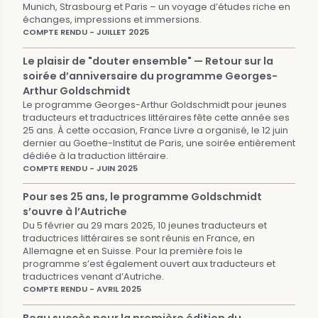
Munich, Strasbourg et Paris – un voyage d’études riche en
échanges, impressions et immersions.
COMPTE RENDU - JUILLET 2025
Le plaisir de "douter ensemble" — Retour sur la
soirée d’anniversaire du programme Georges-
Arthur Goldschmidt
Le programme Georges-Arthur Goldschmidt pour jeunes
traducteurs et traductrices littéraires fête cette année ses
25 ans. À cette occasion, France Livre a organisé, le 12 juin
dernier au Goethe-Institut de Paris, une soirée entièrement
dédiée à la traduction littéraire.
COMPTE RENDU - JUIN 2025
Pour ses 25 ans, le programme Goldschmidt
s’ouvre à l’Autriche
Du 5 février au 29 mars 2025, 10 jeunes traducteurs et
traductrices littéraires se sont réunis en France, en
Allemagne et en Suisse. Pour la première fois le
programme s’est également ouvert aux traducteurs et
traductrices venant d’Autriche.
COMPTE RENDU - AVRIL 2025