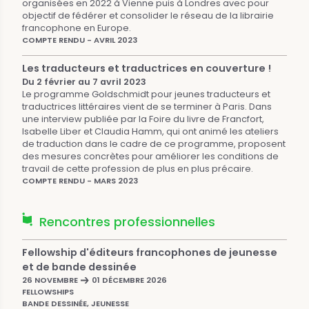
organisées en 2022 à Vienne puis à Londres avec pour
objectif de fédérer et consolider le réseau de la librairie
francophone en Europe.
COMPTE RENDU - AVRIL 2023
Les traducteurs et traductrices en couverture !
Du 2 février au 7 avril 2023
Le programme Goldschmidt pour jeunes traducteurs et
traductrices littéraires vient de se terminer à Paris. Dans
une interview publiée par la Foire du livre de Francfort,
Isabelle Liber et Claudia Hamm, qui ont animé les ateliers
de traduction dans le cadre de ce programme, proposent
des mesures concrètes pour améliorer les conditions de
travail de cette profession de plus en plus précaire.
COMPTE RENDU - MARS 2023
Rencontres professionnelles
Fellowship d'éditeurs francophones de jeunesse
et de bande dessinée
26 NOVEMBRE
01 DÉCEMBRE 2026
FELLOWSHIPS
BANDE DESSINÉE, JEUNESSE