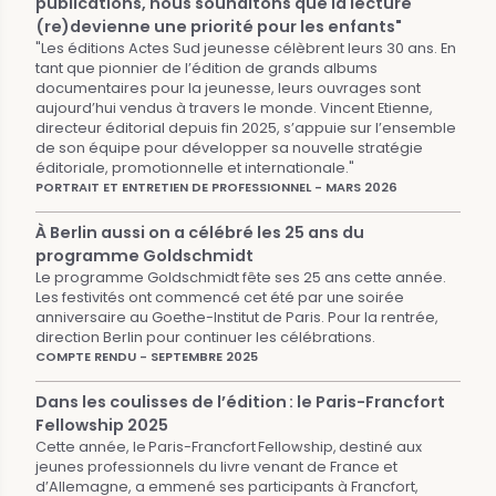
publications, nous souhaitons que la lecture
(re)devienne une priorité pour les enfants"
"Les éditions Actes Sud jeunesse célèbrent leurs 30 ans. En
tant que pionnier de l’édition de grands albums
documentaires pour la jeunesse, leurs ouvrages sont
aujourd’hui vendus à travers le monde. Vincent Etienne,
directeur éditorial depuis fin 2025, s’appuie sur l’ensemble
de son équipe pour développer sa nouvelle stratégie
éditoriale, promotionnelle et internationale."
PORTRAIT ET ENTRETIEN DE PROFESSIONNEL - MARS 2026
À Berlin aussi on a célébré les 25 ans du
programme Goldschmidt
Le programme Goldschmidt fête ses 25 ans cette année.
Les festivités ont commencé cet été par une soirée
anniversaire au Goethe-Institut de Paris. Pour la rentrée,
direction Berlin pour continuer les célébrations.
COMPTE RENDU - SEPTEMBRE 2025
Dans les coulisses de l’édition : le Paris-Francfort
Fellowship 2025
Cette année, le Paris-Francfort Fellowship, destiné aux
jeunes professionnels du livre venant de France et
d’Allemagne, a emmené ses participants à Francfort,