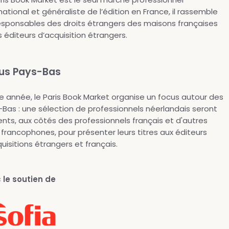
national et généraliste de l’édition en France, il rassemble
responsables des droits étrangers des maisons françaises
s éditeurs d’acquisition étrangers.
us Pays-Bas
 année, le Paris Book Market organise un focus autour des
Bas : une sélection de professionnels néerlandais seront
nts, aux côtés des professionnels français et d'autres
francophones, pour présenter leurs titres aux éditeurs
uisitions étrangers et français.
 le soutien de