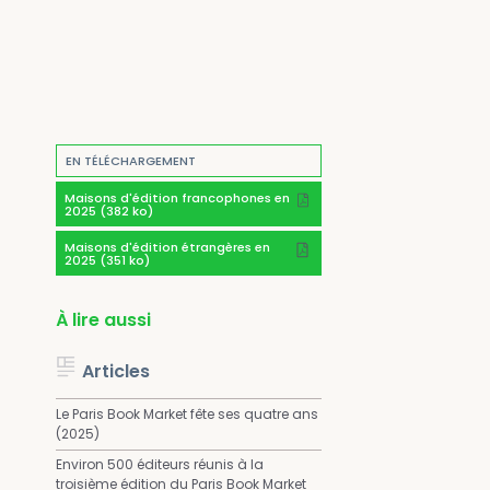
EN TÉLÉCHARGEMENT
Maisons d'édition francophones en
2025 (382 ko)
Maisons d'édition étrangères en
2025 (351 ko)
À lire aussi
Articles
Le Paris Book Market fête ses quatre ans
(2025)
Environ 500 éditeurs réunis à la
troisième édition du Paris Book Market