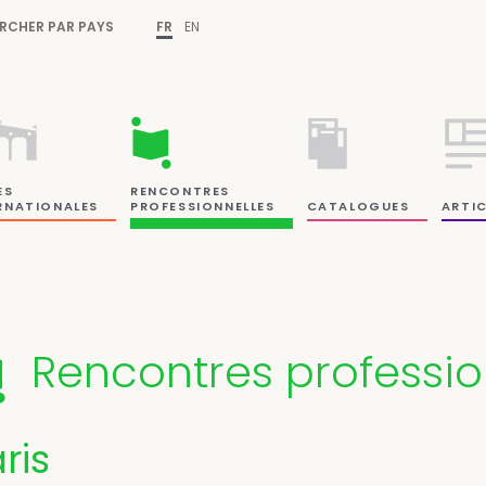
RCHER PAR PAYS
FR
EN
ES
RENCONTRES
RNATIONALES
PROFESSIONNELLES
CATALOGUES
ARTIC
Rencontres professio
ris