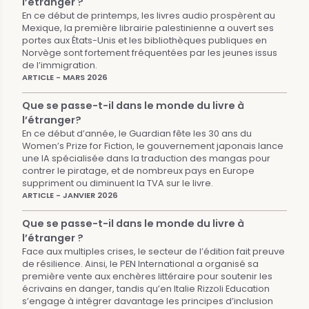
l’étranger ?
En ce début de printemps, les livres audio prospèrent au
Mexique, la première librairie palestinienne a ouvert ses
portes aux États-Unis et les bibliothèques publiques en
Norvège sont fortement fréquentées par les jeunes issus
de l’immigration.
ARTICLE - MARS 2026
Que se passe-t-il dans le monde du livre à
l’étranger?
En ce début d’année, le Guardian fête les 30 ans du
Women’s Prize for Fiction, le gouvernement japonais lance
une IA spécialisée dans la traduction des mangas pour
contrer le piratage, et de nombreux pays en Europe
suppriment ou diminuent la TVA sur le livre.
ARTICLE - JANVIER 2026
Que se passe-t-il dans le monde du livre à
l’étranger ?
Face aux multiples crises, le secteur de l’édition fait preuve
de résilience. Ainsi, le PEN International a organisé sa
première vente aux enchères littéraire pour soutenir les
écrivains en danger, tandis qu’en Italie Rizzoli Education
s’engage à intégrer davantage les principes d’inclusion