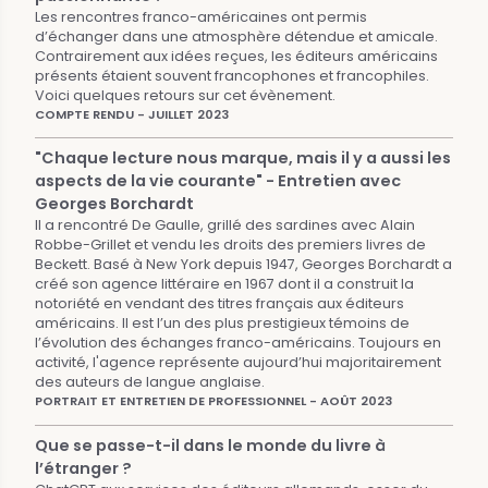
Les rencontres franco-américaines ont permis
d’échanger dans une atmosphère détendue et amicale.
Contrairement aux idées reçues, les éditeurs américains
présents étaient souvent francophones et francophiles.
Voici quelques retours sur cet évènement.
COMPTE RENDU - JUILLET 2023
"Chaque lecture nous marque, mais il y a aussi les
aspects de la vie courante" - Entretien avec
Georges Borchardt
Il a rencontré De Gaulle, grillé des sardines avec Alain
Robbe-Grillet et vendu les droits des premiers livres de
Beckett. Basé à New York depuis 1947, Georges Borchardt a
créé son agence littéraire en 1967 dont il a construit la
notoriété en vendant des titres français aux éditeurs
américains. Il est l’un des plus prestigieux témoins de
l’évolution des échanges franco-américains. Toujours en
activité, l'agence représente aujourd’hui majoritairement
des auteurs de langue anglaise.
PORTRAIT ET ENTRETIEN DE PROFESSIONNEL - AOÛT 2023
Que se passe-t-il dans le monde du livre à
l’étranger ?