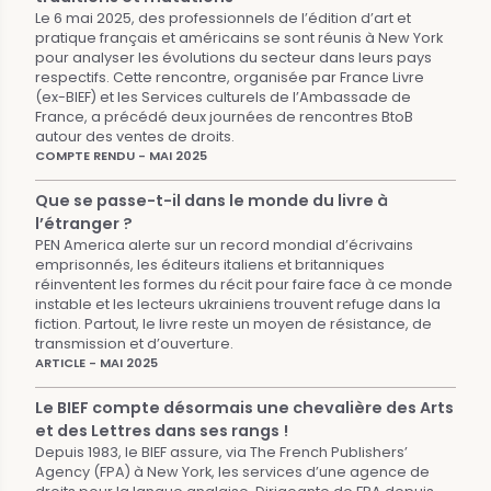
Le 6 mai 2025, des professionnels de l’édition d’art et
pratique français et américains se sont réunis à New York
pour analyser les évolutions du secteur dans leurs pays
respectifs. Cette rencontre, organisée par France Livre
(ex-BIEF) et les Services culturels de l’Ambassade de
France, a précédé deux journées de rencontres BtoB
autour des ventes de droits.
COMPTE RENDU - MAI 2025
Que se passe-t-il dans le monde du livre à
l’étranger ?
PEN America alerte sur un record mondial d’écrivains
emprisonnés, les éditeurs italiens et britanniques
réinventent les formes du récit pour faire face à ce monde
instable et les lecteurs ukrainiens trouvent refuge dans la
fiction. Partout, le livre reste un moyen de résistance, de
transmission et d’ouverture.
ARTICLE - MAI 2025
Le BIEF compte désormais une chevalière des Arts
et des Lettres dans ses rangs !
Depuis 1983, le BIEF assure, via The French Publishers’
Agency (FPA) à New York, les services d’une agence de