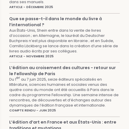
dans ses manuels.
ARTICLE - DÉCEMBRE 2025
Que se passe-t-il dans le monde du livre à
l’international ?
Aux États-Unis, Shein entre dans la vente de livres
d’occasion ; en Allemagne, le lauréat du Deutscher
Buchpreis n’est plus disponible en librairie ; et en Suède,
Camilla Läckberg se lance dans la création d’une série de
livres audio écrits par ses collègues.
ARTICLE - NOVEMBRE 2025
L’édition au croisement des cultures - retour sur
le Fellowship de Paris
er
Du 1
au 7 juin 2025, seize éditeurs spécialisés en
littérature, sciences humaines et sociales venus des
quatre coins du monde ont été accueillis à Paris dans le
cadre du programme Fellowship. Une semaine intense de
rencontres, de découvertes et d’échanges autour des
dynamiques de l’édition française et internationale.
COMPTE RENDU - JUIN 2025
L’édition d’art en France et aux États-Unis : entre
traditions et mutations