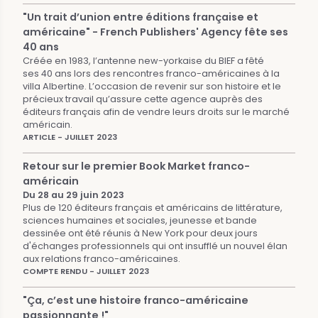
"Un trait d’union entre éditions française et
américaine" - French Publishers' Agency fête ses
40 ans
Créée en 1983, l’antenne new-yorkaise du BIEF a fêté
ses 40 ans lors des rencontres franco-américaines à la
villa Albertine. L’occasion de revenir sur son histoire et le
précieux travail qu’assure cette agence auprès des
éditeurs français afin de vendre leurs droits sur le marché
américain.
ARTICLE - JUILLET 2023
Retour sur le premier Book Market franco-
américain
Du 28 au 29 juin 2023
Plus de 120 éditeurs français et américains de littérature,
sciences humaines et sociales, jeunesse et bande
dessinée ont été réunis à New York pour deux jours
d'échanges professionnels qui ont insufflé un nouvel élan
aux relations franco-américaines.
COMPTE RENDU - JUILLET 2023
"Ça, c’est une histoire franco-américaine
passionnante !"