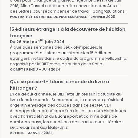
droits pour la langue anglaise. Dirigeante de FPA depuis
2018, Alice Tassel a été nommée chevalière des Arts et
des Lettres pour récompenser ce travail. Congratulations !
PORTRAIT ET ENTRETIEN DE PROFESSIONNEL - JANVIER 2025
15 éditeurs étrangers à la découverte de l’édition
française
er
Du 26 mai au 1
juin 2024
À quelques semaines des Jeux olympiques, le
programme était intense aussi pour les 15 éditeurs
étrangers invités dans le cadre du programme Fellowship,
organisé par le BIEF avec le soutien de la Sofia.
COMPTE RENDU - JUIN 2024
Que se passe-t-il dans le monde du livre à
l’étranger ?
En ce début d’année, le BIEF jette un œil sur l’actualité du
livre dans le monde. Sans surprise, le nouveau président
argentin envisage des coupes dans ce secteur. En
Allemagne le marché perd l’un de ses acteurs historiques
avec l’arrêt définitif du Buchreport et comme dans de
nombreux pays, les conditions des traducteurs littéraires
se précarisent aux États-Unis.
ARTICLE - JANVIER 2024