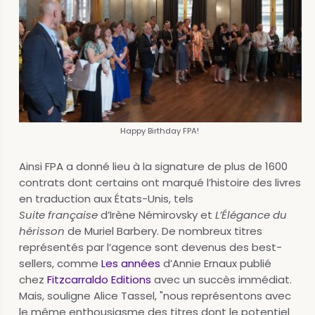
Happy Birthday FPA!
Ainsi FPA a donné lieu à la signature de plus de 1600
contrats dont certains ont marqué l’histoire des livres
en traduction aux États-Unis, tels
Suite française
d’Irène Némirovsky et
L’Élégance du
hérisson
de Muriel Barbery. De nombreux titres
représentés par l’agence sont devenus des best-
sellers, comme
Les années
d’Annie Ernaux publié
chez
Fitzcarraldo Editions
avec un succès immédiat.
Mais, souligne Alice Tassel, "nous représentons avec
le même enthousiasme des titres dont le potentiel