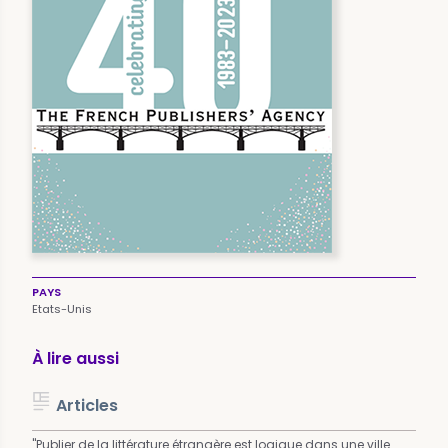
PAYS
Etats-Unis
À lire aussi
Articles
"Publier de la littérature étrangère est logique dans une ville