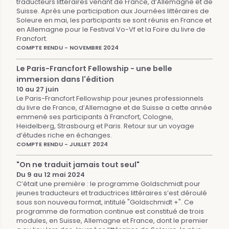
traducteurs littéraires venant de France, d’Allemagne et de
Suisse. Après une participation aux Journées littéraires de
Soleure en mai, les participants se sont réunis en France et
en Allemagne pour le Festival Vo-Vf et la Foire du livre de
Francfort.
COMPTE RENDU - NOVEMBRE 2024
Le Paris-Francfort Fellowship - une belle
immersion dans l'édition
10 au 27 juin
Le Paris-Francfort Fellowship pour jeunes professionnels
du livre de France, d’Allemagne et de Suisse a cette année
emmené ses participants à Francfort, Cologne,
Heidelberg, Strasbourg et Paris. Retour sur un voyage
d’études riche en échanges.
COMPTE RENDU - JUILLET 2024
"On ne traduit jamais tout seul"
Du 9 au 12 mai 2024
C’était une première : le programme Goldschmidt pour
jeunes traducteurs et traductrices littéraires s’est déroulé
sous son nouveau format, intitulé "Goldschmidt +". Ce
programme de formation continue est constitué de trois
modules, en Suisse, Allemagne et France, dont le premier