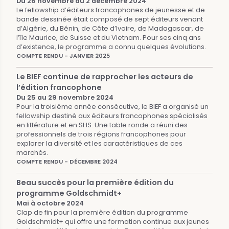
Du 26 novembre au 2 décembre 2024
Le fellowship d’éditeurs francophones de jeunesse et de
bande dessinée était composé de sept éditeurs venant
d’Algérie, du Bénin, de Côte d’Ivoire, de Madagascar, de
l’île Maurice, de Suisse et du Vietnam. Pour ses cinq ans
d’existence, le programme a connu quelques évolutions.
COMPTE RENDU - JANVIER 2025
Le BIEF continue de rapprocher les acteurs de
l’édition francophone
Du 25 au 29 novembre 2024
Pour la troisième année consécutive, le BIEF a organisé un
fellowship destiné aux éditeurs francophones spécialisés
en littérature et en SHS. Une table ronde a réuni des
professionnels de trois régions francophones pour
explorer la diversité et les caractéristiques de ces
marchés.
COMPTE RENDU - DÉCEMBRE 2024
Beau succès pour la première édition du
programme Goldschmidt+
Mai à octobre 2024
Clap de fin pour la première édition du programme
Goldschmidt+ qui offre une formation continue aux jeunes