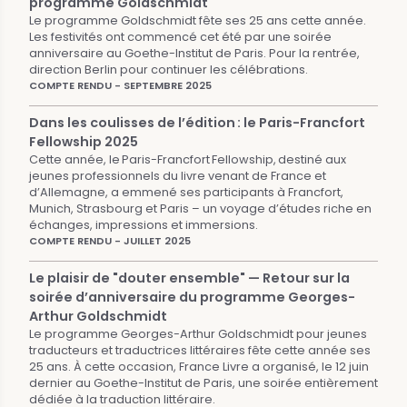
programme Goldschmidt
Le programme Goldschmidt fête ses 25 ans cette année.
Les festivités ont commencé cet été par une soirée
anniversaire au Goethe-Institut de Paris. Pour la rentrée,
direction Berlin pour continuer les célébrations.
COMPTE RENDU - SEPTEMBRE 2025
Dans les coulisses de l’édition : le Paris-Francfort
Fellowship 2025
Cette année, le Paris-Francfort Fellowship, destiné aux
jeunes professionnels du livre venant de France et
d’Allemagne, a emmené ses participants à Francfort,
Munich, Strasbourg et Paris – un voyage d’études riche en
échanges, impressions et immersions.
COMPTE RENDU - JUILLET 2025
Le plaisir de "douter ensemble" — Retour sur la
soirée d’anniversaire du programme Georges-
Arthur Goldschmidt
Le programme Georges-Arthur Goldschmidt pour jeunes
traducteurs et traductrices littéraires fête cette année ses
25 ans. À cette occasion, France Livre a organisé, le 12 juin
dernier au Goethe-Institut de Paris, une soirée entièrement
dédiée à la traduction littéraire.