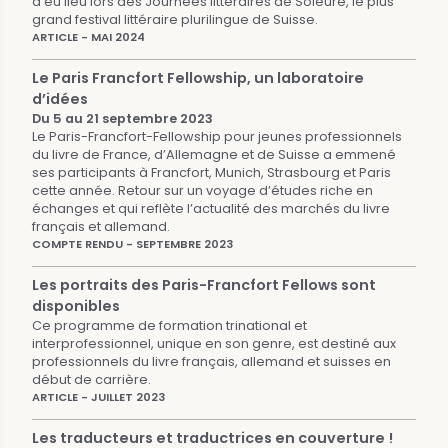
a eu lieu lors des Journées littéraires de Soleure, le plus
grand festival littéraire plurilingue de Suisse.
ARTICLE - MAI 2024
Le Paris Francfort Fellowship, un laboratoire
d’idées
Du 5 au 21 septembre 2023
Le Paris-Francfort-Fellowship pour jeunes professionnels
du livre de France, d’Allemagne et de Suisse a emmené
ses participants à Francfort, Munich, Strasbourg et Paris
cette année. Retour sur un voyage d’études riche en
échanges et qui reflète l’actualité des marchés du livre
français et allemand.
COMPTE RENDU - SEPTEMBRE 2023
Les portraits des Paris-Francfort Fellows sont
disponibles
Ce programme de formation trinational et
interprofessionnel, unique en son genre, est destiné aux
professionnels du livre français, allemand et suisses en
début de carrière.
ARTICLE - JUILLET 2023
Les traducteurs et traductrices en couverture !