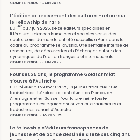
COMPTE RENDU - JUIN 2025
L’édition au croisement des cultures - retour sur
le Fellowship de Paris
er
Du 1
au 7 juin 2025, seize éditeurs spécialisés en
littérature, sciences humaines et sociales venus des
quatre coins du monde ont été accueillis à Paris dans le
cadre du programme Fellowship. Une semaine intense de
rencontres, de découvertes et d’échanges autour des
dynamiques de l’édition française et internationale.
COMPTE RENDU - JUIN 2025
Pour ses 25 ans, le programme Goldschmidt
s’ouvre à l’Autriche
Du 5 février au 29 mars 2025, 10 jeunes traducteurs et
traductrices littéraires se sont réunis en France, en
Allemagne et en Suisse. Pour la première fois le
programme s’est également ouvert aux traducteurs et
traductrices venant d’Autriche.
COMPTE RENDU - AVRIL 2025
Le fellowship d’éditeurs francophones de
jeunesse et de bande dessinée a fêté ses cinq ans