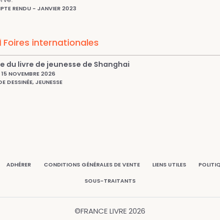
TE RENDU - JANVIER 2023
Foires internationales
re du livre de jeunesse de Shanghai
15 NOVEMBRE 2026
E DESSINÉE, JEUNESSE
ADHÉRER
CONDITIONS GÉNÉRALES DE VENTE
LIENS UTILES
POLITI
SOUS-TRAITANTS
©FRANCE LIVRE
2026