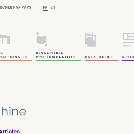
RCHER PAR PAYS
FR
EN
ES
RENCONTRES
RNATIONALES
PROFESSIONNELLES
CATALOGUES
ARTIC
hine
Articles