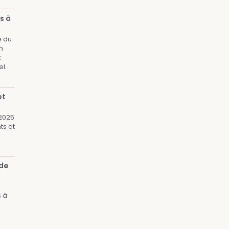
s à
e du
n
t
l.
et
 2025
ts et
.
 de
s à