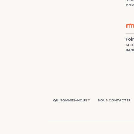
COMP
Foi
13
BAND
QUI SOMMES-NOUS ?
NOUS CONTACTER