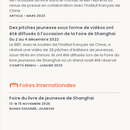
de l’actualité du livre dans le monde, le BIEF reprend sa
revue de presse en collaboration avec l’Institut français de
Chine.
ARTICLE - MARS 2023
Des pitches jeunesse sous forme de vidéos ont
été diffusés à l'occasion de la Foire de Shanghai
Du 2 au 4 décembre 2022
Le BIEF, avec le soutien de l’Institut français de Chine, a
réalisé une vidéo de 28 pitches d’éditeurs de jeunesse,
sous-titrés en chinois. Ils ont été diffusés lors de la Foire du
livre jeunesse de Shanghai où un stand avait été réservé.
COMPTE RENDU - JANVIER 2023
Foires internationales
Foire du livre de jeunesse de Shanghai
13
15 NOVEMBRE 2026
BANDE DESSINÉE, JEUNESSE