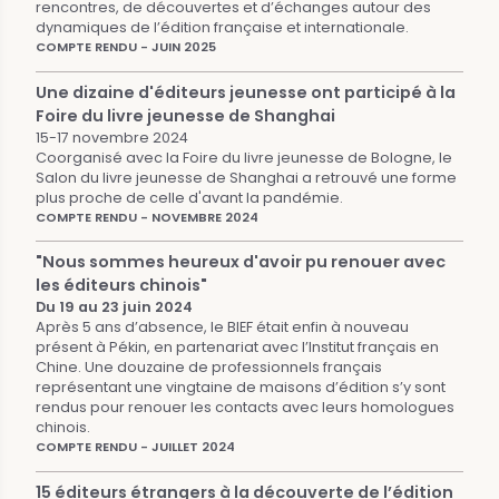
rencontres, de découvertes et d’échanges autour des
dynamiques de l’édition française et internationale.
COMPTE RENDU - JUIN 2025
Une dizaine d'éditeurs jeunesse ont participé à la
Foire du livre jeunesse de Shanghai
15-17 novembre 2024
Coorganisé avec la Foire du livre jeunesse de Bologne, le
Salon du livre jeunesse de Shanghai a retrouvé une forme
plus proche de celle d'avant la pandémie.
COMPTE RENDU - NOVEMBRE 2024
"Nous sommes heureux d'avoir pu renouer avec
les éditeurs chinois"
Du 19 au 23 juin 2024
Après 5 ans d’absence, le BIEF était enfin à nouveau
présent à Pékin, en partenariat avec l’Institut français en
Chine. Une douzaine de professionnels français
représentant une vingtaine de maisons d’édition s’y sont
rendus pour renouer les contacts avec leurs homologues
chinois.
COMPTE RENDU - JUILLET 2024
15 éditeurs étrangers à la découverte de l’édition