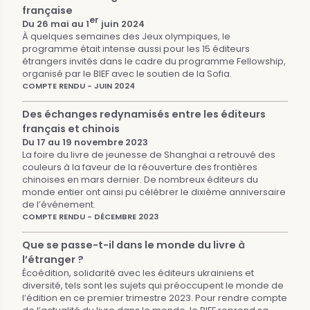
française
er
Du 26 mai au 1
juin 2024
À quelques semaines des Jeux olympiques, le
programme était intense aussi pour les 15 éditeurs
étrangers invités dans le cadre du programme Fellowship,
organisé par le BIEF avec le soutien de la Sofia.
COMPTE RENDU - JUIN 2024
Des échanges redynamisés entre les éditeurs
français et chinois
Du 17 au 19 novembre 2023
La foire du livre de jeunesse de Shanghai a retrouvé des
couleurs à la faveur de la réouverture des frontières
chinoises en mars dernier. De nombreux éditeurs du
monde entier ont ainsi pu célébrer le dixième anniversaire
de l’événement.
COMPTE RENDU - DÉCEMBRE 2023
Que se passe-t-il dans le monde du livre à
l’étranger ?
Écoédition, solidarité avec les éditeurs ukrainiens et
diversité, tels sont les sujets qui préoccupent le monde de
l’édition en ce premier trimestre 2023. Pour rendre compte