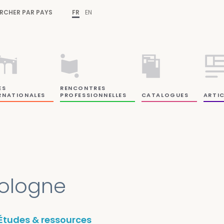
RCHER PAR PAYS
FR
EN
ES
RENCONTRES
RNATIONALES
PROFESSIONNELLES
CATALOGUES
ARTIC
ologne
Études & ressources