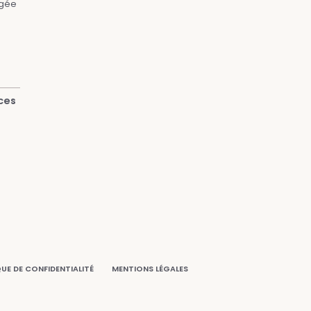
rgée
ces
QUE DE CONFIDENTIALITÉ
MENTIONS LÉGALES