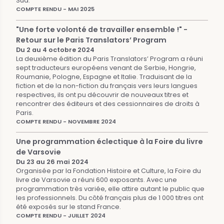
Sud.
COMPTE RENDU - MAI 2025
"Une forte volonté de travailler ensemble !" -
Retour sur le Paris Translators’ Program
Du 2 au 4 octobre 2024
La deuxième édition du Paris Translators’ Program a réuni
sept traducteurs européens venant de Serbie, Hongrie,
Roumanie, Pologne, Espagne et Italie. Traduisant de la
fiction et de la non-fiction du français vers leurs langues
respectives, ils ont pu découvrir de nouveaux titres et
rencontrer des éditeurs et des cessionnaires de droits à
Paris.
COMPTE RENDU - NOVEMBRE 2024
Une programmation éclectique à la Foire du livre
de Varsovie
Du 23 au 26 mai 2024
Organisée par la Fondation Histoire et Culture, la Foire du
livre de Varsovie a réuni 600 exposants. Avec une
programmation très variée, elle attire autant le public que
les professionnels. Du côté français plus de 1 000 titres ont
été exposés sur le stand France.
COMPTE RENDU - JUILLET 2024