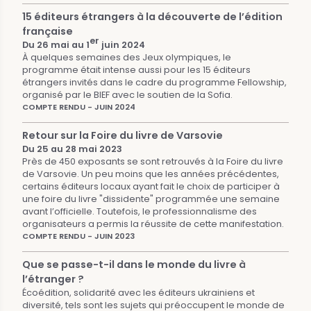
15 éditeurs étrangers à la découverte de l’édition
française
er
Du 26 mai au 1
juin 2024
À quelques semaines des Jeux olympiques, le
programme était intense aussi pour les 15 éditeurs
étrangers invités dans le cadre du programme Fellowship,
organisé par le BIEF avec le soutien de la Sofia.
COMPTE RENDU - JUIN 2024
Retour sur la Foire du livre de Varsovie
Du 25 au 28 mai 2023
Près de 450 exposants se sont retrouvés à la Foire du livre
de Varsovie. Un peu moins que les années précédentes,
certains éditeurs locaux ayant fait le choix de participer à
une foire du livre "dissidente" programmée une semaine
avant l’officielle. Toutefois, le professionnalisme des
organisateurs a permis la réussite de cette manifestation.
COMPTE RENDU - JUIN 2023
Que se passe-t-il dans le monde du livre à
l’étranger ?
Écoédition, solidarité avec les éditeurs ukrainiens et
diversité, tels sont les sujets qui préoccupent le monde de