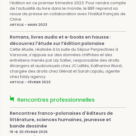
l’édition en ce premier trimestre 2023. Pour rendre compte
de l’actualité du livre dans le monde, le BIEF reprend sa
revue de presse en collaboration avec l’Institut français de
Chine.
ARTICLE - MARS 2023
Romans, livres audio et e-books en hausse :
découvrez l'étude sur l’édition polonaise
Cette étude, réalisée à la suite du Séjour Perpectives à
Varsovie, s’appuie sur des données chiffrées et des
entretiens menés par Lily Salter, responsable des droits
étrangers et audiovisuels chez JC Lattès, Katharina Wurst,
chargée des droits chez Glénat et Sarah Lapalu, agente
chez Eddy agency.
ARTICLE - FÉVRIER 2023
Rencontres professionnelles
Rencontres franco-polonaises d'éditeurs de
littérature, sciences humaines, jeunesse et
bande dessinée
18
20 FÉVRIER 2026