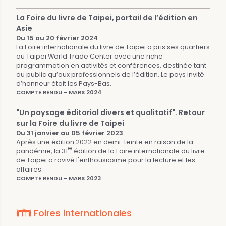
La Foire du livre de Taipei, portail de l’édition en
Asie
Du 15 au 20 février 2024
La Foire internationale du livre de Taipei a pris ses quartiers
au Taipei World Trade Center avec une riche
programmation en activités et conférences, destinée tant
au public qu’aux professionnels de l’édition. Le pays invité
d’honneur était les Pays-Bas.
COMPTE RENDU - MARS 2024
"Un paysage éditorial divers et qualitatif". Retour
sur la Foire du livre de Taipei
Du 31 janvier au 05 février 2023
Après une édition 2022 en demi-teinte en raison de la
e
pandémie, la 31
édition de la Foire internationale du livre
de Taipei a ravivé l'enthousiasme pour la lecture et les
affaires.
COMPTE RENDU - MARS 2023
Foires internationales