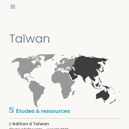
Taïwan
Études & ressources
L’édition à Taïwan