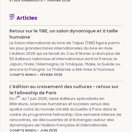
ÉTUDE GÉNÉRALISTE - JANVIER 2026
Articles
Retour sur le TIBE, un salon dynamique et à taille
humaine
Le Salon international du livre de Taipei (TIBE) figure parmi
les plus grandes foires internationales du livre en Asie.
L’édition 2026 qui se tenait du 3 au 8 février a réuni plus de
50 éditeurs nationaux et internationaux dont la France, le
Japon, l’Inde, l’Allemagne, la Tchéquie, l’Italie, la Suède ou
encore la Pologne. La Thaïlande a été mise à l’honneur.
COMPTE RENDU - FÉVRIER 2026
L’édition au croisement des cultures - retour sur
le Fellowship de Paris
er
Du 1
au 7 juin 2025, seize éditeurs spécialisés en
littérature, sciences humaines et sociales venus des
quatre coins du monde ont été accueillis à Paris dans le
cadre du programme Fellowship. Une semaine intense de
rencontres, de découvertes et d’échanges autour des
dynamiques de l’édition française et internationale.
COMPTE RENDU - JUIN 2025