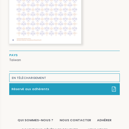
PAYS
Taïwan
EN TÉLÉCHARGEMENT
Réservé aux adhérents
QUI SOMMES-NOUS ?
NOUS CONTACTER
ADHÉRER