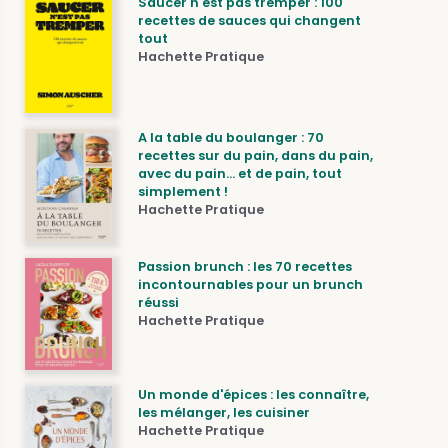
Saucer n'est pas tremper : 100
recettes de sauces qui changent
tout
Hachette Pratique
A la table du boulanger : 70
recettes sur du pain, dans du pain,
avec du pain... et de pain, tout
simplement !
Hachette Pratique
Passion brunch : les 70 recettes
incontournables pour un brunch
réussi
Hachette Pratique
Un monde d'épices : les connaître,
les mélanger, les cuisiner
Hachette Pratique