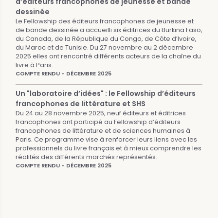
d’éditeurs francophones de jeunesse et bande
dessinée
Le Fellowship des éditeurs francophones de jeunesse et
de bande dessinée a accueilli six éditrices du Burkina Faso,
du Canada, de la République du Congo, de Côte d’Ivoire,
du Maroc et de Tunisie. Du 27 novembre au 2 décembre
2025 elles ont rencontré différents acteurs de la chaîne du
livre à Paris.
COMPTE RENDU - DÉCEMBRE 2025
Un "laboratoire d’idées" : le Fellowship d’éditeurs
francophones de littérature et SHS
Du 24 au 28 novembre 2025, neuf éditeurs et éditrices
francophones ont participé au Fellowship d’éditeurs
francophones de littérature et de sciences humaines à
Paris. Ce programme vise à renforcer leurs liens avec les
professionnels du livre français et à mieux comprendre les
réalités des différents marchés représentés.
COMPTE RENDU - DÉCEMBRE 2025