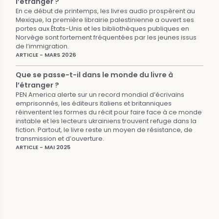
l’étranger ?
En ce début de printemps, les livres audio prospèrent au
Mexique, la première librairie palestinienne a ouvert ses
portes aux États-Unis et les bibliothèques publiques en
Norvège sont fortement fréquentées par les jeunes issus
de l’immigration.
ARTICLE - MARS 2026
Que se passe-t-il dans le monde du livre à
l’étranger ?
PEN America alerte sur un record mondial d’écrivains
emprisonnés, les éditeurs italiens et britanniques
réinventent les formes du récit pour faire face à ce monde
instable et les lecteurs ukrainiens trouvent refuge dans la
fiction. Partout, le livre reste un moyen de résistance, de
transmission et d’ouverture.
ARTICLE - MAI 2025