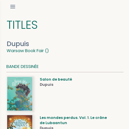
TITLES
Dupuis
Warsaw Book Fair ()
BANDE DESSINÉE
Salon de beauté
Dupuis
Les mondes perdus. Vol. 1. Le crâne
de Lubaantun
Dupuis