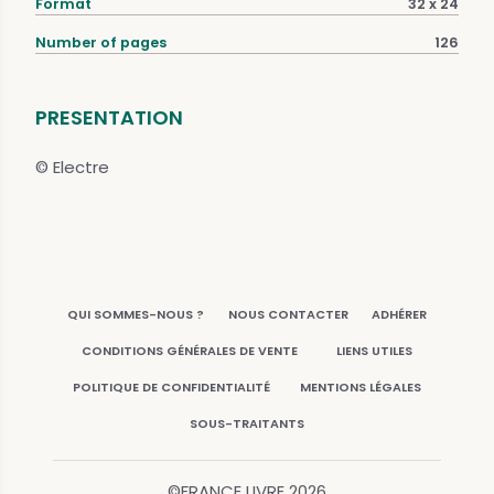
Format
32 x 24
Number of pages
126
PRESENTATION
© Electre
QUI SOMMES-NOUS ?
NOUS CONTACTER
ADHÉRER
CONDITIONS GÉNÉRALES DE VENTE
LIENS UTILES
POLITIQUE DE CONFIDENTIALITÉ
MENTIONS LÉGALES
SOUS-TRAITANTS
©FRANCE LIVRE
2026