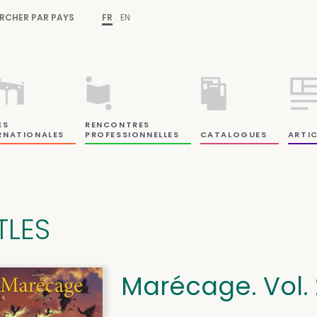
RCHER PAR PAYS
FR
EN
ES
RENCONTRES
RNATIONALES
PROFESSIONNELLES
CATALOGUES
ARTIC
TLES
Marécage. Vol. 