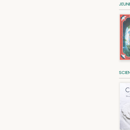
JEUN
SCIE