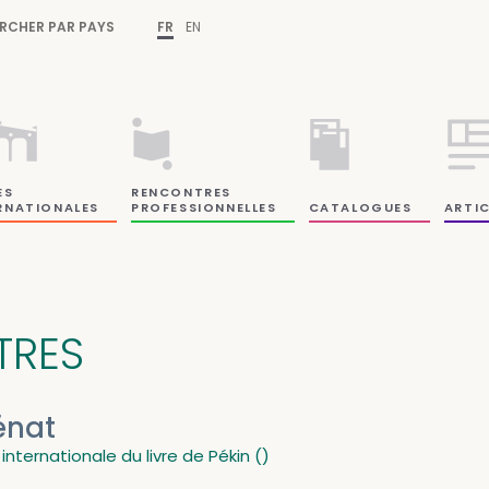
RCHER PAR PAYS
FR
EN
ES
RENCONTRES
RNATIONALES
PROFESSIONNELLES
CATALOGUES
ARTIC
ITRES
énat
 internationale du livre de Pékin ()