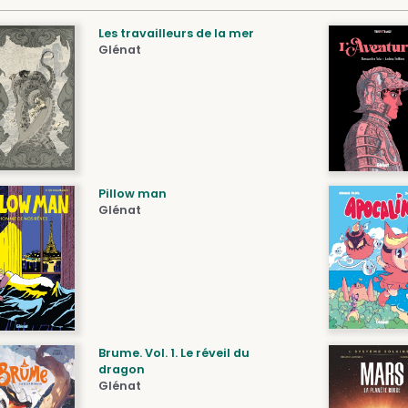
Les travailleurs de la mer
Glénat
Pillow man
Glénat
Brume. Vol. 1. Le réveil du
dragon
Glénat