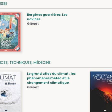
ESSE
Bergères guerrières. Les
novices
Glénat
NCES, TECHNIQUES, MÉDECINE
Le grand atlas du climat : les
phénomènes météo et le
changement climatique
Glénat