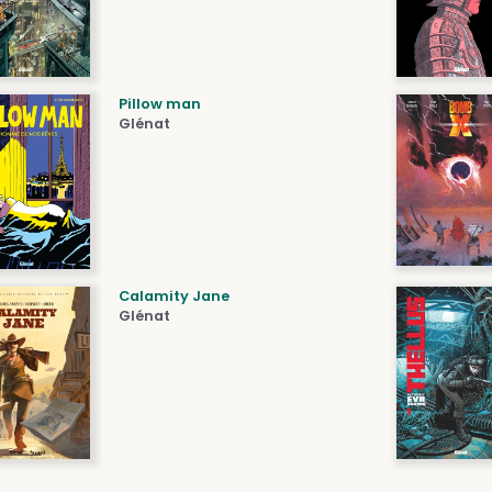
Pillow man
Glénat
Calamity Jane
Glénat