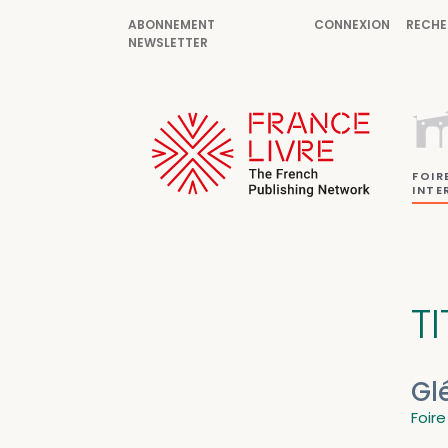
ABONNEMENT
CONNEXION
RECHE
NEWSLETTER
FOIR
INTE
T
Gl
Foire