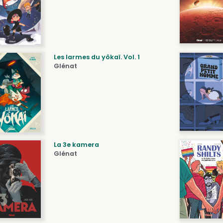
Les larmes du yôkaï. Vol. 1
Glénat
La 3e kamera
Glénat