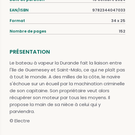
EAN/ISBN
9782344047033
Format
34 x 25
Nombre de pages
152
PRÉSENTATION
Le bateau à vapeur la Durande fait la liaison entre
l'île de Guernesey et Saint-Malo, ce qui ne plaît pas
à tout le monde. A des milles de la côte, le navire
s'échoue sur un écueil par la machination criminelle
de son capitaine. Son propriétaire veut alors
récupérer son moteur par tous les moyens. Il
propose la main de sa nièce à celui qui y
parviendra.
© Electre