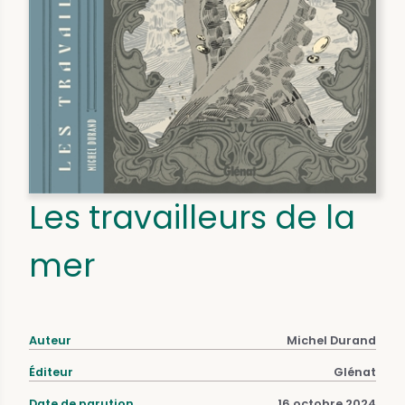
Les travailleurs de la
mer
Auteur
Michel Durand
Éditeur
Glénat
Date de parution
16 octobre 2024