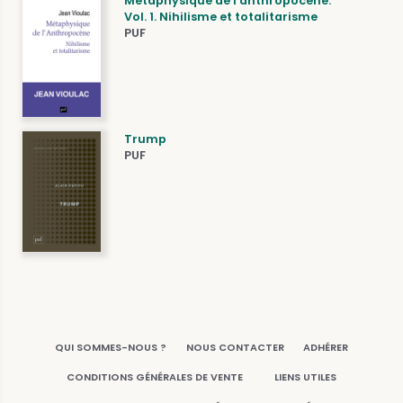
Métaphysique de l'anthropocène.
Vol. 1. Nihilisme et totalitarisme
PUF
Trump
PUF
QUI SOMMES-NOUS ?
NOUS CONTACTER
ADHÉRER
CONDITIONS GÉNÉRALES DE VENTE
LIENS UTILES