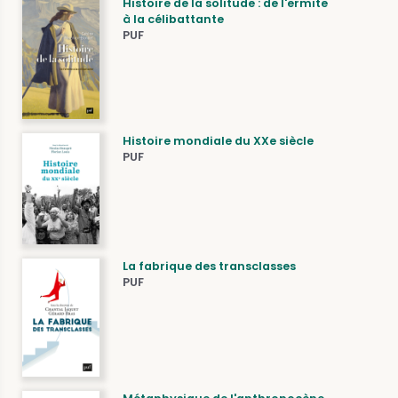
Histoire de la solitude : de l'ermite
à la célibattante
PUF
Histoire mondiale du XXe siècle
PUF
La fabrique des transclasses
PUF